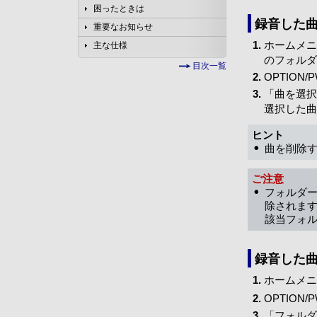
困ったときは
録音した曲
重要なお知らせ
ホームメニ
主な仕様
のフォルダ
目次一覧
OPTIO
「曲を選択
選択した曲
ヒント
曲を削除す
ご注意
フォルダ
除されま
該当フォ
録音した
ホームメニ
OPTIO
「フォルダ