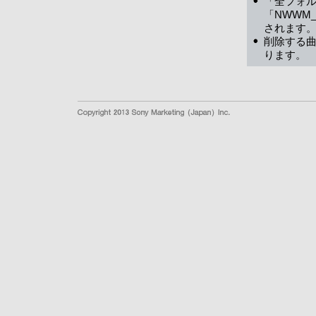
「全フォル
「NWWM
されます
削除する
ります。