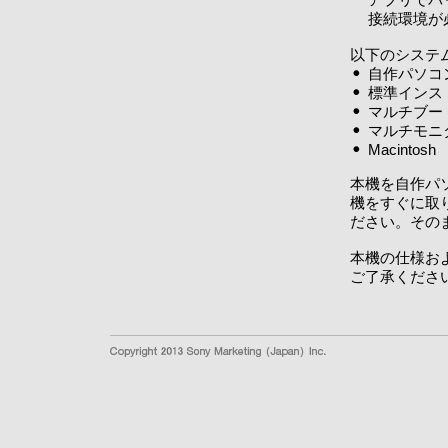
接続環境が
以下のシステ
自作パソコ
標準インス
マルチブー
マルチモニ
Macintosh
本機を自作パ
機をすぐに取
ださい。その
本機の仕様お
ご了承くださ