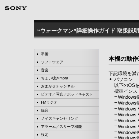
“ウォークマン”詳細操作ガイド
取扱説明
準備
本機の動作
ソフトウェア
音楽
下記環境を満
ちょい聴きmora
パソコン
以下のOSを
おまかせチャンネル
標準インス
ビデオ／写真／ポッドキャスト
Windows®
Windows®
FMラジオ
Windows 
録音
Windows 
ノイズキャンセリング
Windows 
Windows 
アラーム／スリープ機能
Windows®
設定
Windows® 