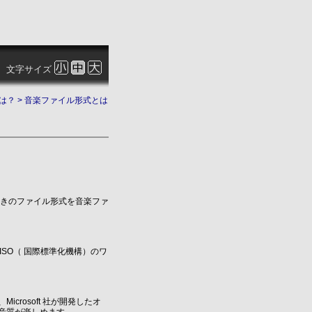
文字サイズ
は？
> 音楽ファイル形式とは
ときのファイル形式を音楽ファ
で、ISO（ 国際標準化機構）のワ
。
Microsoft 社が開発したオ