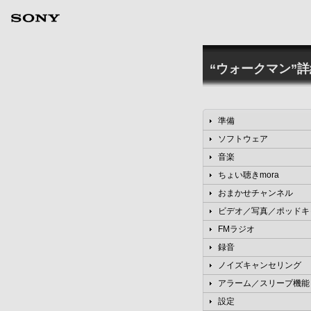
“ウォークマン”
準備
ソフトウェア
音楽
ちょい聴きmora
おまかせチャンネル
ビデオ／写真／ポッドキ
FMラジオ
録音
ノイズキャンセリング
アラーム／スリープ機能
設定