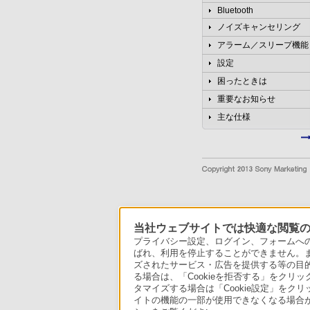
Bluetooth
ノイズキャンセリング
アラーム／スリープ機能
設定
困ったときは
重要なお知らせ
主な仕様
当社ウェブサイトでは快適な閲覧のた
プライバシー設定、ログイン、フォームへの入
ばれ、利用を停止することができません。
ズされたサービス・広告を提供する等の目的の
る場合は、「Cookieを拒否する」をクリッ
タマイズする場合は「Cookie設定」をク
イトの機能の一部が使用できなくなる場合が