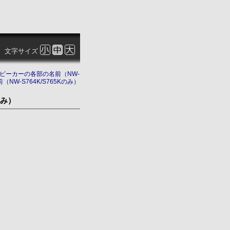
文字サイズ
ピーカーの各部の名前（NW-
W-S764K/S765Kのみ）
のみ）