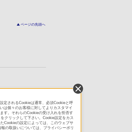
ページの先頭へ
るCookieは通常、必須Cookieと呼
いは個々のお客様に対してよりカスタマイ
す。それらのCookieの受け入れを拒否す
」をクリックして下さい。Cookie設定をカス
たCookieの設定によっては、このウェブサ
人情報の取扱いについては、プライバシーポリ