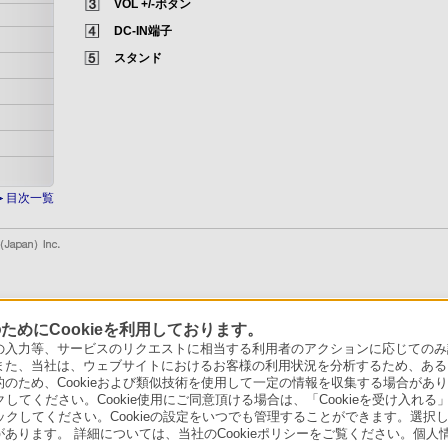
VOL +/-ボタン
DC-IN端子
スタンド
目次一覧
めにCookieを利用しております。
力等、サービスのリクエストに相当する利用者のアクションに応じてのみ設定され
また、当社は、ウェブサイトにおけるお客様の利用状況を分析するため、ある
ため、Cookieおよび類似技術を使用して一定の情報を収集する場合がありま
クしてください。Cookie使用にご同意頂ける場合は、「Cookieを受け入れる
リックしてください。Cookieの設定をいつでも管理することができます。選択し
あります。 詳細については、当社のCookieポリシーをご覧ください。個