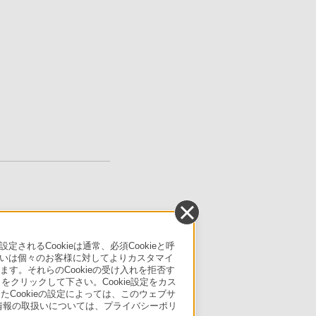
るCookieは通常、必須Cookieと呼
いは個々のお客様に対してよりカスタマイ
す。それらのCookieの受け入れを拒否す
」をクリックして下さい。Cookie設定をカス
たCookieの設定によっては、このウェブサ
人情報の取扱いについては、プライバシーポリ