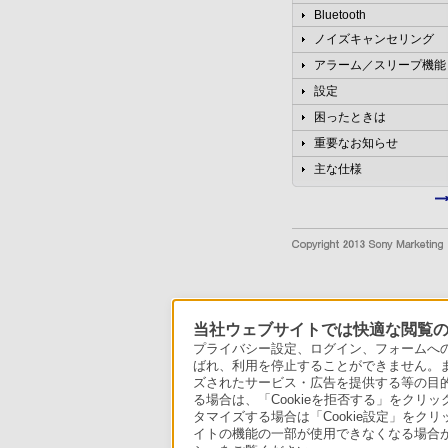
Bluetooth
ノイズキャンセリング
アラーム／スリープ機能
設定
困ったときは
重要なお知らせ
主な仕様
当社ウェブサイトでは快適な閲覧のた
プライバシー設定、ログイン、フォームへの入
ばれ、利用を停止することができません。
ズされたサービス・広告を提供する等の目的の
る場合は、「Cookieを拒否する」をクリッ
タマイズする場合は「Cookie設定」をク
イトの機能の一部が使用できなくなる場合が