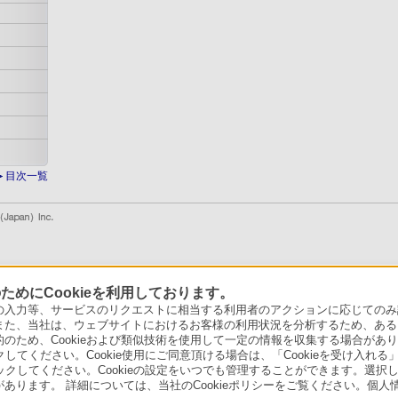
目次一覧
めにCookieを利用しております。
力等、サービスのリクエストに相当する利用者のアクションに応じてのみ設定され
また、当社は、ウェブサイトにおけるお客様の利用状況を分析するため、ある
ため、Cookieおよび類似技術を使用して一定の情報を収集する場合がありま
クしてください。Cookie使用にご同意頂ける場合は、「Cookieを受け入れる
リックしてください。Cookieの設定をいつでも管理することができます。選択し
あります。 詳細については、当社のCookieポリシーをご覧ください。個