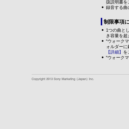
扱説明書を
録音する曲
制限事項
1つの曲とし
き容量を超
“ウォーク
ォルダーに
【詳細】
を
“ウォーク