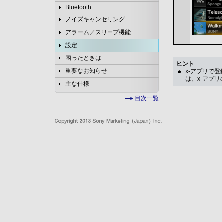
Bluetooth
ノイズキャンセリング
アラーム／スリープ機能
設定
困ったときは
ヒント
重要なお知らせ
x-アプリで
は、x-アプ
主な仕様
目次一覧