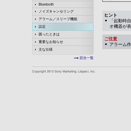
Bluetooth
ノイズキャンセリング
ヒント
アラーム／スリープ機能
「起動時自
オ機器が
設定
困ったときは
ご注意
重要なお知らせ
アラーム
主な仕様
目次一覧