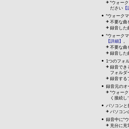
“ウォー
ださい
【
“ウォーク
不要な曲
録音した
“ウォーク
【詳細】
。
不要な曲
録音した
1つのフォ
録音でき
フォルダ
録音する
録音元のオ
“ウォー
く接続し
パソコンと
パソコン
録音中に“
充分に充