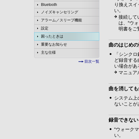
り換えスイ
Bluetooth
い。
ノイズキャンセリング
接続して
アラーム／スリープ機能
は、“ウ
明書をご
設定
困ったときは
曲のはじめの
重要なお知らせ
主な仕様
「シンクロ
ど録音する
目次一覧
い場合があ
マニュア
曲を消しても
システム上
ないことが
録音できない
“ウォーク
い。