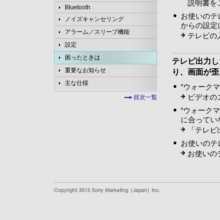
説明書を
Bluetooth
お使いのテ
ノイズキャンセリング
からの設定
アラーム／スリープ機能
テレビの
設定
困ったときは
テレビ出力し
重要なお知らせ
り、画面が歪
主な仕様
“ウォーク
ビデオの
目次一覧
“ウォーク
に合ってい
「テレビ
お使いのテ
お使いの