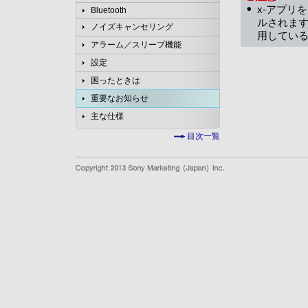
x-アプリをイ
Bluetooth
ルされます。
ノイズキャンセリング
用してい
アラーム／スリープ機能
設定
困ったときは
重要なお知らせ
主な仕様
目次一覧