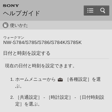
ヘルプガイド
使いかた
ウォークマン
NW-S784/S785/S786/S784K/S785K
日付と時刻を設定する
現在の日付と時刻を設定できます。
ホームメニューから
［
各種設定
］を選
ぶ。
［
共通設定
］ - ［
時計設定
］ - ［
日付時刻設
定
］を選ぶ。