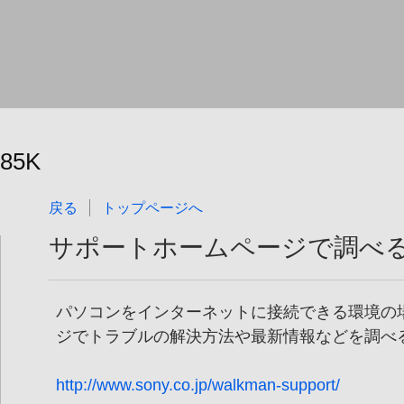
785K
戻る
トップページへ
サポートホームページで調べ
パソコンをインターネットに接続できる環境の場
ジでトラブルの解決方法や最新情報などを調べ
http://www.sony.co.jp/walkman-support/