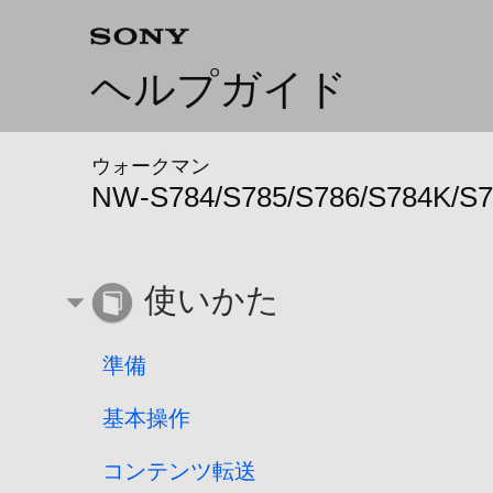
ヘルプガイド
ウォークマン
NW-S784/S785/S786/S784K/S
使いかた
準備
基本操作
コンテンツ転送