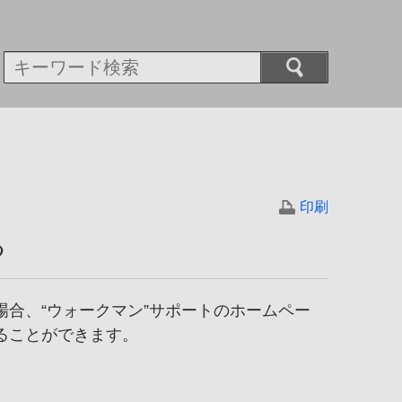
印刷
る
合、“ウォークマン”サポートのホームペー
ることができます。