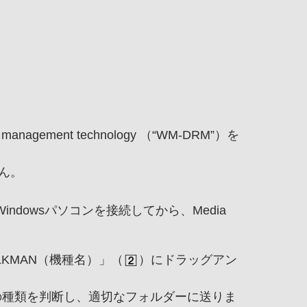
ts management technology （“WM-DRM”）を
ん。
ndowsパソコンを接続してから、Media
LKMAN（機種名）」（
）にドラッグアン
タの種類を判断し、適切なフォルダーに送りま