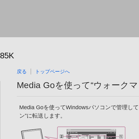
785K
戻る
トップページへ
Media Goを使って“ウォーク
Media Goを使ってWindowsパソコンで管理し
ン”に転送します。