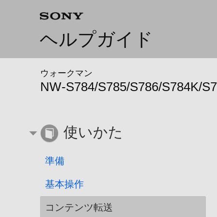
ヘルプガイド
ウォークマン
NW-S784/S785/S786/S784K/S
使いかた
準備
基本操作
コンテンツ転送