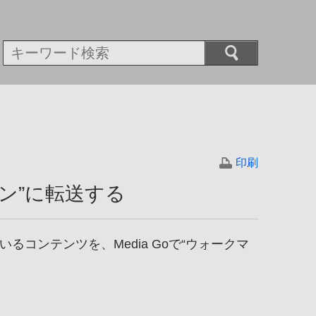
印刷
マン”に転送する
ているコンテンツを、Media Goで“ウォークマ