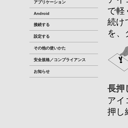
アプリケーション
で軽
Android
続け
接続する
を、
設定する
その他の使いかた
安全規格／コンプライアンス
お知らせ
長押
アイ
押し