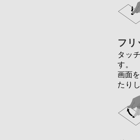
フリ
タッ
す。
画面
たり