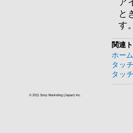
ア
と
す
関連
ホー
タッ
タッ
© 2011 Sony Marketing (Japan) Inc.