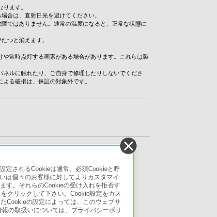
なります。
る場合は、直射日光を避けてください。
故障ではありません。通常の温度になると、正常な状態に
がたつと消えます。
。
けや常時点灯する画素がある場合があります。これらは製
パネルに触れたり、ご自身で修理したりしないでくださ
による破損は、保証の対象外です。
るCookieは通常、必須Cookieと呼
いは個々のお客様に対してよりカスタマイ
す。それらのCookieの受け入れを拒否す
」をクリックして下さい。Cookie設定をカス
たCookieの設定によっては、このウェブサ
人情報の取扱いについては、プライバシーポリ