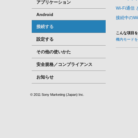
アプリケーション
Wi-Fi通信
Android
接続中のW
接続する
こんな項目を
設定する
機内モードを
その他の使いかた
安全規格／コンプライアンス
お知らせ
© 2011 Sony Marketing (Japan) Inc.