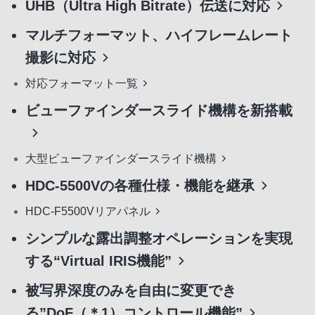
UHB（Ultra High Bitrate）伝送に対応
マルチフォーマット、ハイフレームレート
撮影に対応
対応フォーマット一覧
ビューファインダースライド機構を新搭載
大型ビューファインダースライド機構
HDC-5500Vの各種仕様・機能を継承
HDC-F5500Vリアパネル
シンプルな露出調整オペレーションを実現
する“Virtual IRIS機能”
被写界深度のみを自由に変更でき
る”DoF（＊1）コントロール機能”