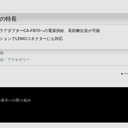
の特長
ラアダプターCA-FB70への電源供給、長距離伝送が可能
ションでLEMOコネクターにも対応
様
品・アクセサリー
ペ
い表示への取り組み