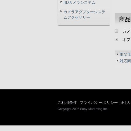
HDカメラシステム
カメラアダプターシステ
ムアクセサリー
商品
カメ
オプ
主な仕
対応商
ご利用条件
プライバシーポリシー
正し
Copyright 2026 Sony Marketing Inc.