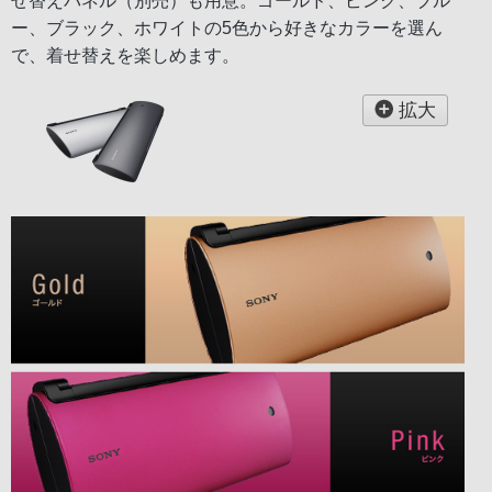
せ替えパネル（別売）も用意。ゴールド、ピンク、ブル
ー、ブラック、ホワイトの5色から好きなカラーを選ん
で、着せ替えを楽しめます。
拡大