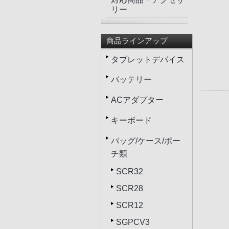
リー
商品ラインアップ
タブレットデバイス
バッテリー
ACアダプター
キーボード
バッグ/ケース/ポー
チ類
SCR32
SCR28
SCR12
SGPCV3