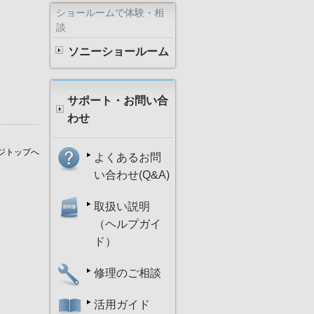
ショールームで体験・相
談
ソニーショールーム
サポート・お問い合
わせ
ジトップへ
よくあるお問
い合わせ(Q&A)
取扱い説明
（ヘルプガイ
ド）
修理のご相談
活用ガイド