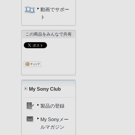
動画でサポー
ト
この商品をみんなで共有
My Sony Club
製品の登録
My Sonyメー
ルマガジン