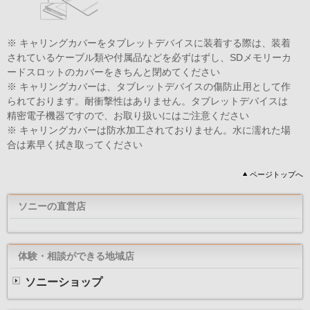
※ キャリングカバーをタブレットデバイスに装着する際は、装着
されているケーブル類や付属品などを必ずはずし、SDメモリーカ
ードスロットのカバーをきちんと閉めてください
※ キャリングカバーは、タブレットデバイスの傷防止用として作
られております。耐衝撃性はありません。タブレットデバイスは
精密電子機器ですので、お取り扱いにはご注意ください
※ キャリングカバーは防水加工されておりません。水に濡れた場
合は素早く拭き取ってください
ページトップへ
ソニーの直営店
体験・相談ができる地域店
ソニーショップ