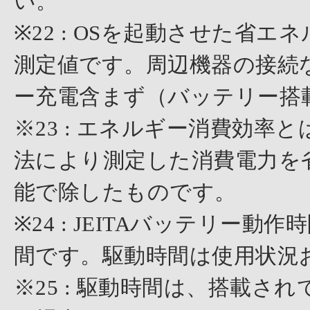
い。
※22 : OSを起動させた省
測定値です。周辺機器の接続
ー充電含まず（バッテリー搭
※23 : エネルギー消費効
法により測定した消費電力を
能で除したものです。
※24 : JEITAバッテリー動作
間です。駆動時間は使用状況
※25 : 駆動時間は、搭載