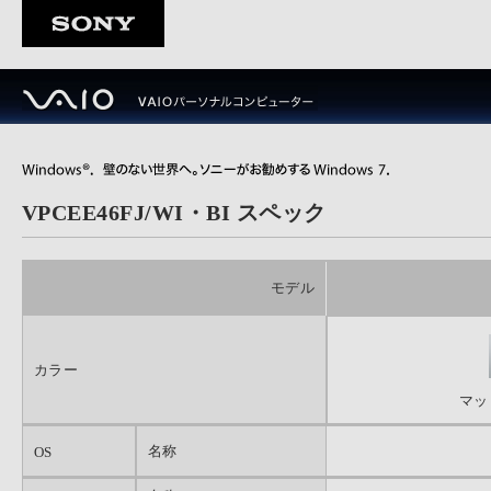
VPCEE46FJ/WI・BI スペック
モデル
カラー
マッ
名称
OS