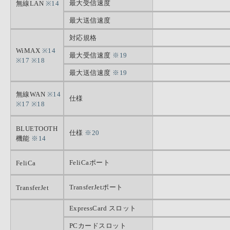
最大受信速度
無線LAN
※14
最大送信速度
対応規格
WiMAX
※14
最大受信速度
※19
※17
※18
最大送信速度
※19
無線WAN
※14
仕様
※17
※18
BLUETOOTH
仕様
※20
機能
※14
FeliCaポート
FeliCa
TransferJetポート
TransferJet
ExpressCard スロット
PCカードスロット