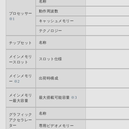
名称
動作周波数
プロセッサー
※1
キャッシュメモリー
テクノロジー
名称
チップセット
メインメモリ
スロット仕様
ースロット
メインメモリ
出荷時構成
ー
※2
メインメモリ
最大搭載可能容量
※3
ー最大容量
名称
グラフィック
アクセラレー
ター
専用ビデオメモリー