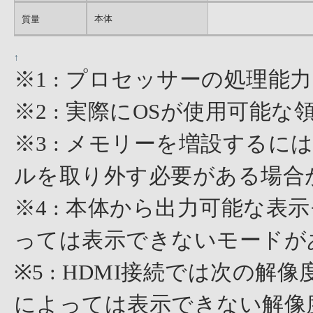
本体
質量
↑
※1 : プロセッサーの処理
※2 : 実際にOSが使用可能
※3 : メモリーを増設する
ルを取り外す必要がある場合
※4 : 本体から出力可能な
っては表示できないモードが
※5 : HDMI接続では次の
によっては表示できない解像度があり