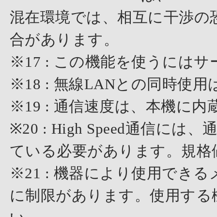
混在環境では、相互に干渉の
合があります。
※17 : この機能を使うに
※18 : 無線LANとの同時使
※19 : 通信速度は、本機
※20 : High Speed通信には、
ている必要があります。規格
※21 : 機器により使用で
に制限があります。使用する