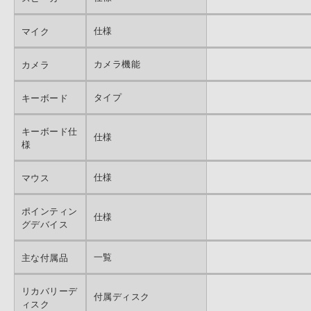
仕様
マイク
カメラ機能
カメラ
タイプ
キーボード
キーボード仕
仕様
様
仕様
マウス
ポインティン
仕様
グデバイス
一覧
主な付属品
リカバリーデ
付属ディスク
ィスク