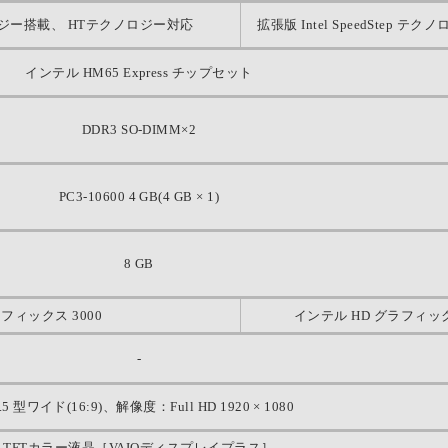
テクノロジー搭載、 HTテクノロジー対応
拡張版 Intel SpeedStep テ
インテル HM65 Express チップセット
DDR3 SO-DIMM×2
PC3-10600 4 GB(4 GB × 1)
8 GB
フィックス 3000
インテル HD グラフィッ
-
.5 型ワイド(16:9)、解像度：Full HD 1920 × 1080
TFTカラー液晶［VAIOディスプレイプラス］