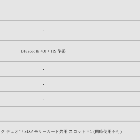
-
-
Bluetooth 4.0 + HS 準拠
-
-
-
-
 デュオ” / SDメモリーカード共用 スロット × 1 (同時使用不可)