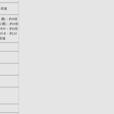
4倍速
(1層)：約8倍
(2層)：約6倍
-RW：約6倍
D-R：約24
倍速