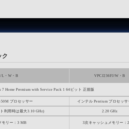
ペック
FJ/L・W・B
VPCJ236FJ/W・B
s 7 Home Premium with Service Pack 1 64ビット 正規版
-2450M プロセッサー
インテル Pentium プロセッサー
スト利用時は最大3.10 GHz)
2.20 GHz
モリー：3 MB
3次キャッシュメモリー：2