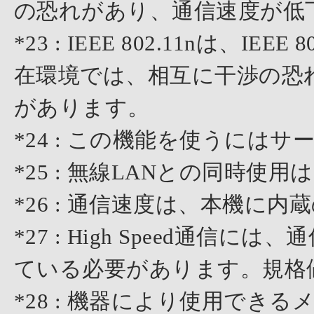
の恐れがあり、通信速度が低
*23 : IEEE 802.11nは、IEEE
在環境では、相互に干渉の恐
があります。
*24 : この機能を使うには
*25 : 無線LANとの同時使
*26 : 通信速度は、本機に
*27 : High Speed通信には、
ている必要があります。規格
*28 : 機器により使用で