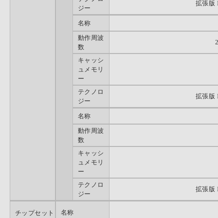
拡張版 
ジー
名称
動作周波
数
キャッシ
ュメモリ
ー
テクノロ
拡張版 
ジー
名称
動作周波
数
キャッシ
ュメモリ
ー
テクノロ
拡張版 
ジー
名称
チップセット