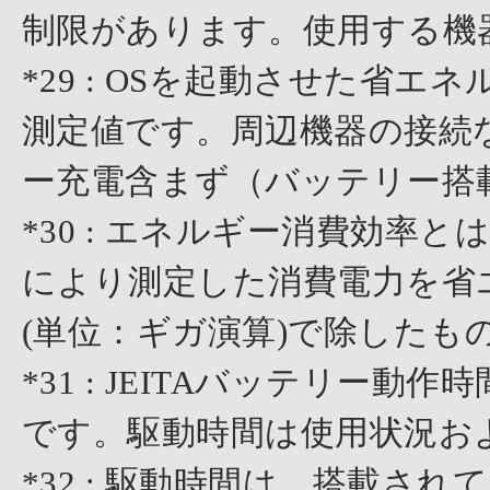
制限があります。使用する機
*29 : OSを起動させた省
測定値です。周辺機器の接続
ー充電含まず（バッテリー搭
*30 : エネルギー消費効率
により測定した消費電力を省
(単位：ギガ演算)で除したも
*31 : JEITAバッテリー動作
です。駆動時間は使用状況お
*32 : 駆動時間は、搭載さ