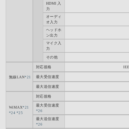
HDMI 入
力
オーディ
オ入力
ヘッドホ
ン出力
マイク入
力
その他
対応規格
IE
最大受信速度
無線LAN
*21
最大送信速度
対応規格
最大受信速度
WiMAX
*21
*26
*24
*25
最大送信速度
*26