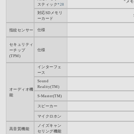
“メモ
スティック
*28
対応SDメモリ
ーカード
仕様
指紋センサー
セキュリティ
仕様
ーチップ
(TPM)
インターフェ
ース
Sound
Reality(TM)
オーディオ機
能
S-Master(TM)
スピーカー
マイクロホン
ノイズキャン
高音質機能
セリング機能