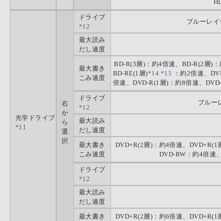
HD
ドライブ
ブルーレイ
*12
最大読み
だし速度
BD-R(3層)：約4倍速、BD-R(2層)：
最大書き
BD-RE(1層)
*14
*15
：約2倍速、DVD
こみ速度
倍速、DVD-R(1層)：約8倍速、DVD
ドライブ
ブルー
右
*12
か
光学ドライブ
最大読み
ら
*11
だし速度
選
択
最大書き
DVD+R(2層)：約4倍速、DVD+R(
こみ速度
DVD-RW：約4倍速、
ドライブ
*12
最大読み
だし速度
最大書き
DVD+R(2層)：約6倍速、DVD+R(