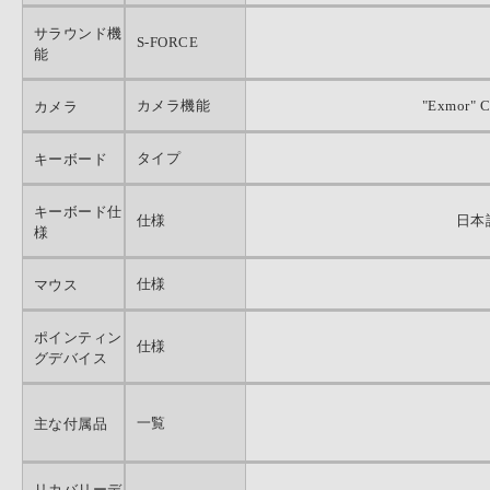
サラウンド機
S-FORCE
能
カメラ機能
"Exmor
カメラ
タイプ
キーボード
キーボード仕
仕様
日本
様
仕様
マウス
ポインティン
仕様
グデバイス
一覧
主な付属品
リカバリーデ