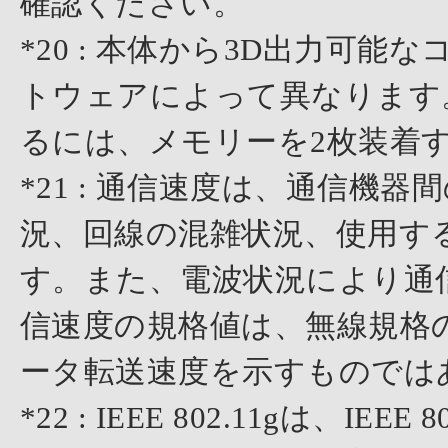
確認ください。
*20 : 本体から3D出力可
トウェアによって異なります
るには、メモリーを2枚装着
*21 : 通信速度は、通信機
況、回線の混雑状況、使用す
す。また、電波状況により通
信速度の規格値は、無線規格
ータ転送速度を示すものでは
*22 : IEEE 802.11gは、