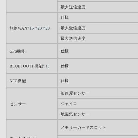
最大送信速度
仕様
最大受信速度
無線WAN
*15
*20
*23
最大送信速度
仕様
GPS機能
仕様
BLUETOOTH機能
*15
仕様
NFC機能
加速度センサー
ジャイロ
センサー
地磁気センサー
メモリーカードスロット