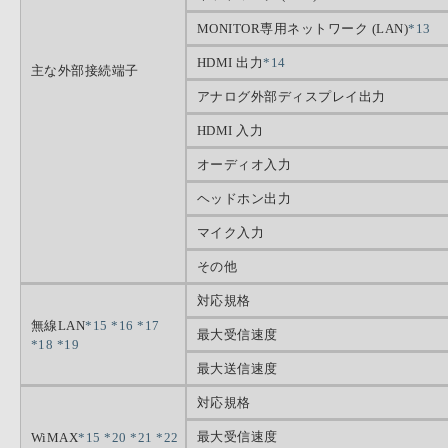
MONITOR専用ネットワーク (LAN)
*13
HDMI 出力
*14
主な外部接続端子
アナログ外部ディスプレイ出力
HDMI 入力
オーディオ入力
ヘッドホン出力
マイク入力
その他
対応規格
無線LAN
*15
*16
*17
最大受信速度
*18
*19
最大送信速度
対応規格
最大受信速度
WiMAX
*15
*20
*21
*22