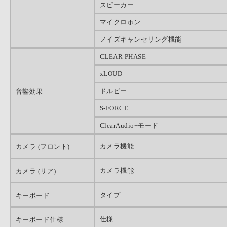
スピーカー
マイクロホン
ノイズキャンセリング機能
CLEAR PHASE
xLOUD
ドルビー
音響効果
S-FORCE
ClearAudio+モード
カメラ機能
カメラ (フロント)
カメラ機能
カメラ (リア)
タイプ
キーボード
仕様
キーボード仕様