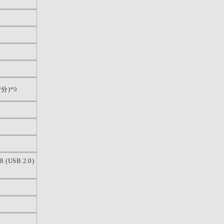
/分)
*9
B (USB 2.0)