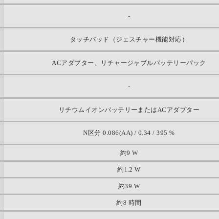
-
タッチパッド（ジェスチャー機能対応）
ACアダプター、リチャージャブルバッテリーパック
-
リチウムイオンバッテリーまたはACアダプター
N区分 0.086(AA) / 0.34 / 395 %
約9 W
約1.2 W
約39 W
約8 時間