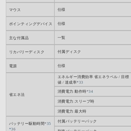
仕様
マウス
仕様
ポインティングデバイス
一覧
主な付属品
付属ディスク
リカバリーディスク
仕様
電源
エネルギー消費効率 省エネラベル / 目標
値 / 達成率
*33
消費電力:動作時
*34
省エネ法
消費電力:スリープ時
消費電力:最大時
付属バッテリーパック
バッテリー駆動時間
*35
*36