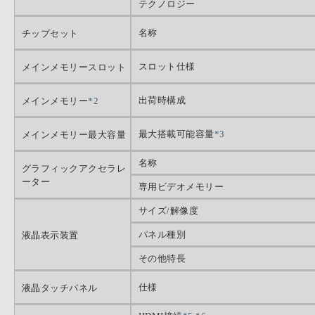
テクノロジー
名称
チップセット
スロット仕様
メインメモリースロット
出荷時構成
メインメモリー
*2
最大搭載可能容量
*3
メインメモリー最大容量
名称
グラフィックアクセラレ
ーター
専用ビデオメモリー
サイズ/解像度
パネル種別
液晶表示装置
その他特長
仕様
液晶タッチパネル