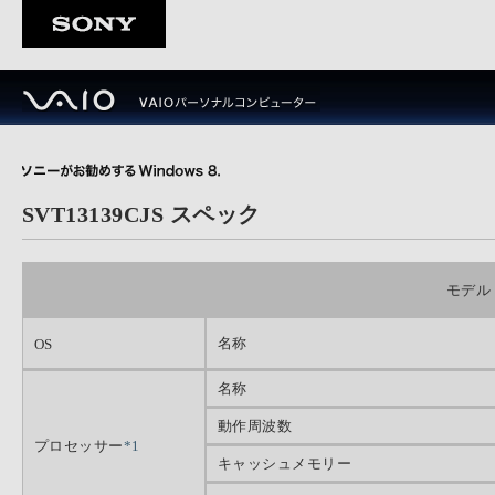
SVT13139CJS スペック
モデル
名称
OS
名称
動作周波数
プロセッサー
*1
キャッシュメモリー