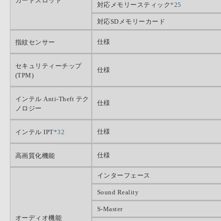
カードスロット
対応メモリースティック
*25
対応SDメモリーカード
仕様
指紋センサー
セキュリティーチップ
仕様
(TPM)
インテル Anti-Theft テク
仕様
ノロジー
仕様
インテル IPT
*32
仕様
高画質化機能
インターフェース
Sound Reality
S-Master
オーディオ機能