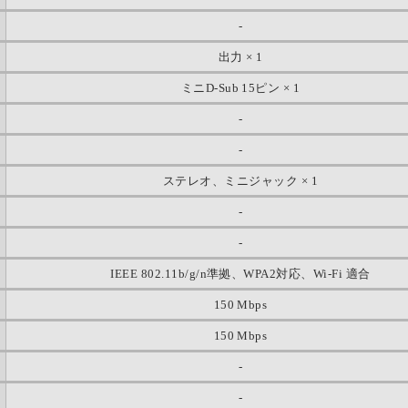
-
出力 × 1
ミニD-Sub 15ピン × 1
-
-
ステレオ、ミニジャック × 1
-
-
IEEE 802.11b/g/n準拠、WPA2対応、Wi-Fi 適合
150 Mbps
150 Mbps
-
-