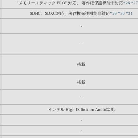
“メモリースティック PRO” 対応、 著作権保護機能非対応
*26
*2
SDHC、SDXC対応、著作権保護機能非対応
*29
*30
*31
-
-
搭載
搭載
-
インテル High Definition Audio準拠
-
-