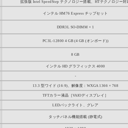
拡張版 Intel SpeedStep テクノロジー搭載、HTテクノロジー対
インテル HM76 Express チップセット
DDR3L SO-DIMM × 1
PC3L-12800 4 GB (4 GB (オンボード))
8 GB
インテル HD グラフィックス 4000
-
13.3 型ワイド (16:9)、解像度：WXGA 1366 × 768
TFTカラー液晶［VAIOディスプレイ］
LEDバックライト、グレア
タッチパネル機能搭載 (静電式)