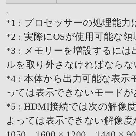
↑
*1 : プロセッサーの処理
*2 : 実際にOSが使用可能
*3 : メモリーを増設する
ルを取り外さなければならな
*4 : 本体から出力可能な
っては表示できないモードが
*5 : HDMI接続では次の
よっては表示できない解像度がありま
1050、1600 × 1200、1440 × 9