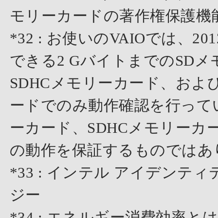
モリーカードの著作権保護機
*32 : お使いのVAIOでは、2
できる2 GバイトまでのSDメ
SDHCメモリーカード、および
ードでのみ動作確認を行って
ーカード、SDHCメモリーカ
の動作を保証するものではあ
*33 : インテル アイデン
ジー
*34 : エネルギー消費効率