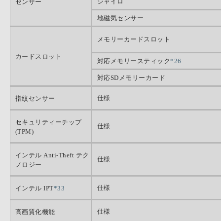
ジャイロ
センサー
地磁気センサー
メモリーカードスロット
カードスロット
対応メモリースティック
*26
対応SDメモリーカード
仕様
指紋センサー
セキュリティーチップ
仕様
(TPM)
インテル Anti-Theft テク
仕様
ノロジー
仕様
インテル IPT
*33
仕様
高画質化機能