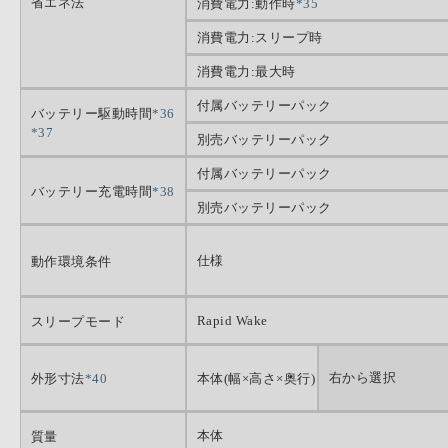
省エネ法
消費電力:動作時
*35
消費電力:スリープ時
消費電力:最大時
付属バッテリーパック
バッテリー駆動時間
*36
*37
別売バッテリーパック
付属バッテリーパック
バッテリー充電時間
*38
別売バッテリーパック
仕様
動作環境条件
Rapid Wake
スリープモード
右から選択
外形寸法
*40
本体(幅×高さ×奥行)
本体
質量