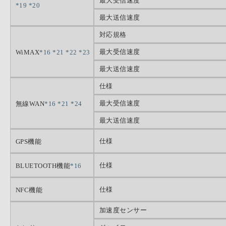
最大受信速度
*19
*20
最大送信速度
対応規格
最大受信速度
WiMAX
*16
*21
*22
*23
最大送信速度
仕様
最大受信速度
無線WAN
*16
*21
*24
最大送信速度
仕様
GPS機能
仕様
BLUETOOTH機能
*16
仕様
NFC機能
加速度センサー