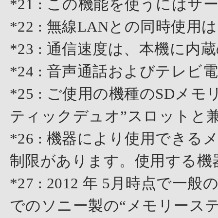
*21 : この機能を使うには
*22 : 無線LANとの同時使
*23 : 通信速度は、本機に
*24 : 音声通話およびテレ
*25 : ご使用の機種のSD
ティックデュオ”スロットと
*26 : 機器により使用で
制限があります。使用する機
*27 : 2012 年 5月時点で
でのソニー製の“メモリース