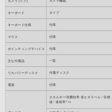
カメラ機能
カメラ (リア)
タイプ
キーボード
仕様
キーボード仕様
仕様
マウス
仕様
ポインティングデバイス
一覧
主な付属品
付属ディスク
リカバリーディスク
仕様
電源
エネルギー消費効率 省エネラベル / 目標
値 / 達成率
*34