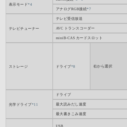
表示モード
*4
アナログRGB接続
*7
テレビ受信放送
AVC トランスコーダー
テレビチューナー
miniB-CAS カードスロット
右から選択
ストレージ
ドライブ
*8
ドライブ
最大読みだし速度
光学ドライブ
*11
最大書きこみ速度
USB