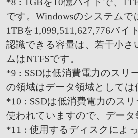
*8 : 1GBを10億バイトで
です。Windowsのシステムでは、
1TBを1,099,511,627,7
認識できる容量は、若干小さ
ムはNTFSです。
*9 : SSDは低消費電力の
の領域はデータ領域としては
*10 : SSDは低消費電力
使われていますので、データ
*11 : 使用するディスクに