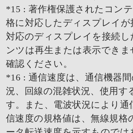
*15 : 著作権保護されたコ
格に対応したディスプレイが
対応のディスプレイを接続し
ンツは再生または表示できま
確認ください。
*16 : 通信速度は、通信機
況、回線の混雑状況、使用す
す。また、電波状況により通
信速度の規格値は、無線規格
ータ転送速度を示すものでは