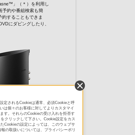
nasne™」（＊）を利用し
録画予約や番組検索も簡
画予約することもできま
DVDにダビングしたり、
るCookieは通常、必須Cookieと呼
いは個々のお客様に対してよりカスタマイ
す。それらのCookieの受け入れを拒否す
」をクリックして下さい。Cookie設定をカス
たCookieの設定によっては、このウェブサ
人情報の取扱いについては、プライバシーポリ