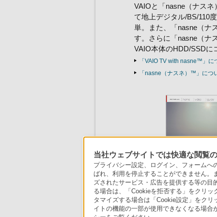
VAIOと「nasne（ナス
て地上デジタル/BS/1
単。また、「nasne（
す。さらに「nasne（
VAIO本体のHDD/SS
「VAIO TV with nasn
「nasne（ナスネ）™」に
当社ウェブサイトでは快適な閲覧のた
プライバシー設定、ログイン、フォームへの入
ばれ、利用を停止することができません。
ズされたサービス・広告を提供する等の目的の
る場合は、「Cookieを拒否する」をクリッ
タマイズする場合は「Cookie設定」をク
イトの機能の一部が使用できなくなる場合が