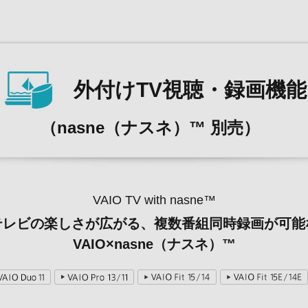
外付けTV視聴・録画機能
（nasne（ナスネ）™ 別売）
VAIO TV with nasne™
テレビの楽しさが広がる、複数番組同時録画が可能
VAIO×nasne（ナスネ）™