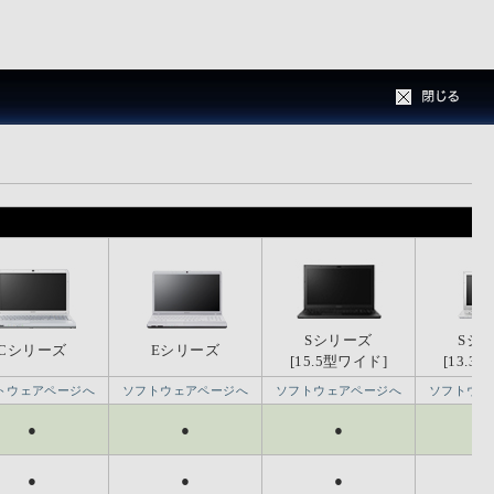
Sシリーズ
Sシリーズ
Sシ
Sシ
Cシリーズ
Cシリーズ
Eシリーズ
Eシリーズ
[15.5型ワイド]
[15.5型ワイド]
[13.3
[13.3
トウェアページへ
トウェアページへ
ソフトウェアページへ
ソフトウェアページへ
ソフトウェアページへ
ソフトウェアページへ
ソフトウェ
ソフトウェ
●
●
●
●
●
●
-
-
-
-
-
-
Sシリーズ
Sシリーズ
Sシ
Sシ
Cシリーズ
Cシリーズ
Eシリーズ
Eシリーズ
[15.5型ワイド]
[15.5型ワイド]
[13.3
[13.3
●
●
●
●
●
●
トウェアページへ
トウェアページへ
ソフトウェアページへ
ソフトウェアページへ
ソフトウェアページへ
ソフトウェアページへ
ソフトウェ
ソフトウェ
●
●
●
●
●
●
●
●
●
●
●
●
●
●
-
-
●
●
-
-
●
●
-
-