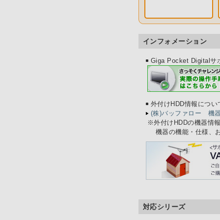
インフォメーション
Giga Pocket Digit
外付けHDD情報につい
(株)バッファロー 機
※
外付けHDDの機器情
機器の機能・仕様、
対応シリーズ