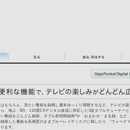
とはもちろん、見たい番組を録画し週末ゆっくり視聴するなど、テレビの楽
igital」なら、地上・BS・110度CSデジタル放送に対応した3波ダブルチュー
たい番組をどんどん録画。ダブル長時間録画*や「おまかせ・まる録」など
録画した番組を高画質のままブルーレイディスクに残したり、“ウォークマ
がります。