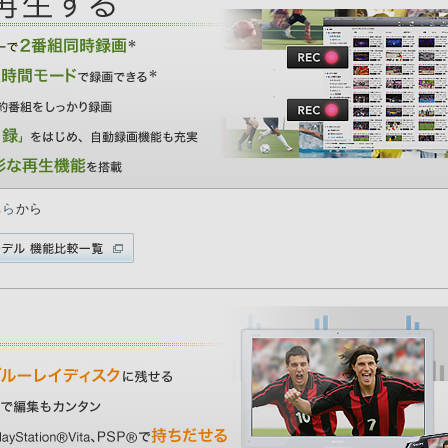
ちら
から