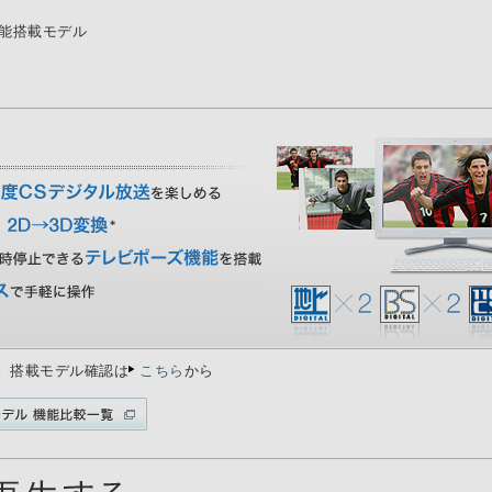
機能搭載モデル
る。搭載モデル確認は
こちら
から