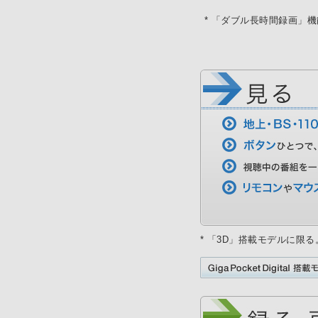
* 「ダブル長時間録画」
* 「3D」搭載モデルに限