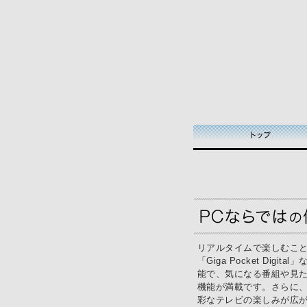
リアルタイムで楽しむこ
「Giga Pocket D
能で、気になる番組や見
機能が満載です。さらに、
彩なテレビの楽しみが広