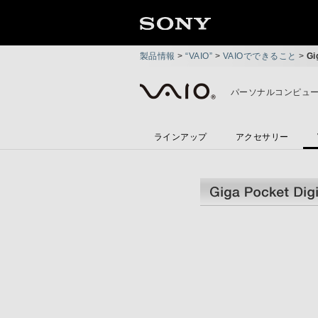
製品情報
>
“VAIO”
>
VAIOでできること
>
Gi
パーソナルコンピュータ
ラインアップ
アクセサリー