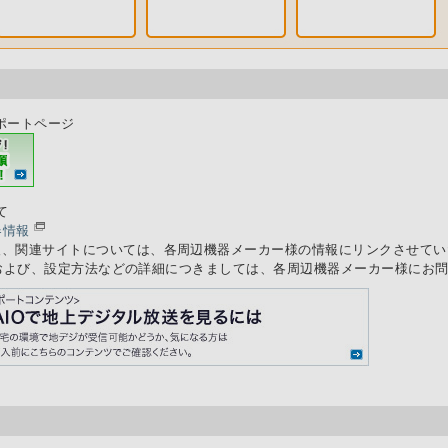
alサポートページ
て
器情報
報、関連サイトについては、各周辺機器メーカー様の情報にリンクさせて
および、設定方法などの詳細につきましては、各周辺機器メーカー様にお