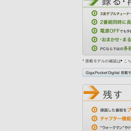
* 搭載モデルの確認は
こ