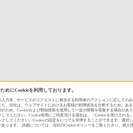
めにCookieを利用しております。
力等、サービスのリクエストに相当する利用者のアクションに応じてのみ設定され
また、当社は、ウェブサイトにおけるお客様の利用状況を分析するため、ある
ため、Cookieおよび類似技術を使用して一定の情報を収集する場合がありま
クしてください。Cookie使用にご同意頂ける場合は、「Cookieを受け入れる
リックしてください。Cookieの設定をいつでも管理することができます。選択し
あります。 詳細については、当社のCookieポリシーをご覧ください。個