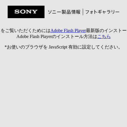
ツをご覧いただくためには
Adobe Flash Player
最新版のインストー
Adobe Flash Playerのインストール方法は
こちら
*お使いのブラウザを JavaScript 有効に設定してください。