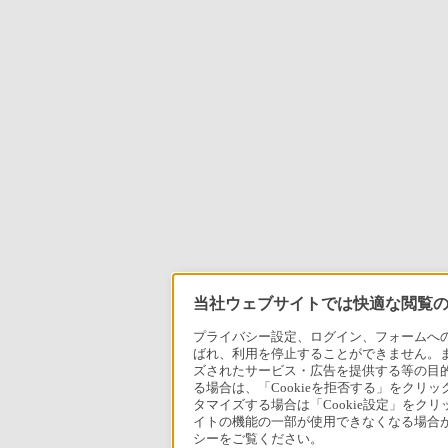
当社ウェブサイトでは快適な閲覧のた
プライバシー設定、ログイン、フォームへの入
ばれ、利用を停止することができません。
ズされたサービス・広告を提供する等の目的の
る場合は、「Cookieを拒否する」をクリッ
タマイズする場合は「Cookie設定」をク
イトの機能の一部が使用できなくなる場合が
シーをご覧ください。