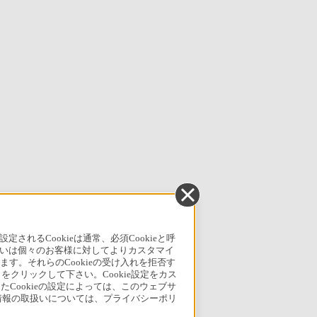
るCookieは通常、必須Cookieと呼
いは個々のお客様に対してよりカスタマイ
す。それらのCookieの受け入れを拒否す
」をクリックして下さい。Cookie設定をカス
たCookieの設定によっては、このウェブサ
人情報の取扱いについては、プライバシーポリ