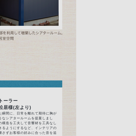
トーラー
松居様(左より)
た瞬間に、日常を離れて期待に胸が
うなシアタールームを提案しまし
の構造を工夫して音響材を工具なし
きるようにするなど、インテリアの
壊さずお客様の好みに合った音を追