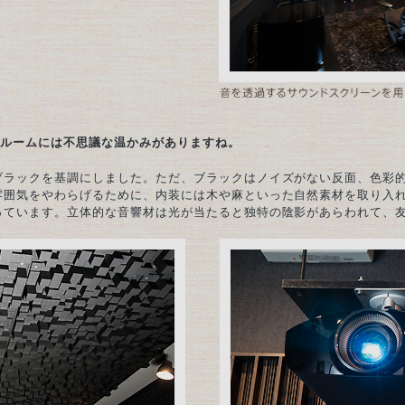
ールームには不思議な温かみがありますね。
ブラックを基調にしました。ただ、ブラックはノイズがない反面、色彩
雰囲気をやわらげるために、内装には木や麻といった自然素材を取り入
っています。立体的な音響材は光が当たると独特の陰影があらわれて、