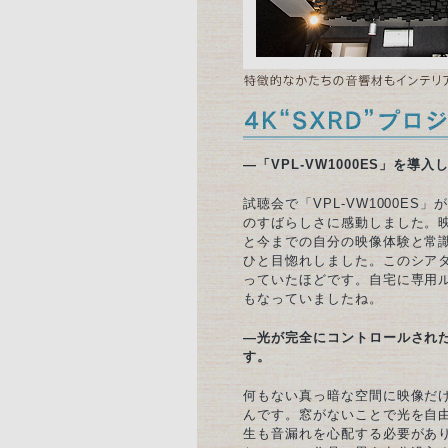
—「VPL-VW1000ES」を
試聴会で「VPL-VW1000E
のすばらしさに感動しました。
と今までの自分の映像体験と常
ひと目惚れしました。このシア
っていたほどです。自宅に専用
もなっていましたね。
—光が完全にコントロールされ
す。
何もない真っ暗な空間に映像だ
んです。窓がないことで光を自
生も音漏れを心配する必要があ