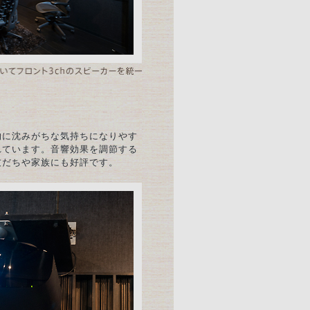
的に沈みがちな気持ちになりやす
れています。音響効果を調節する
友だちや家族にも好評です。