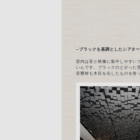
─ブラックを基調としたシアタ
室内は音と映像に集中しやすい
いんです。ブラックのとがった
音響材も木目を出したものを使