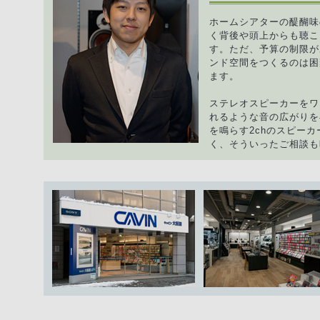
ホームシアターの醍醐味
く背後や頭上からも聴こ
す。ただ、予算の制限が
ンド空間をつくるのは困
ます。
ステレオスピーカーをワ
れるような音の広がりを
を鳴らす2chのスピーカ
く、そういったご相談も