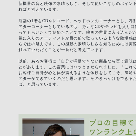
新機器の音と映像の素晴らしさ、そして使いこなしのポイン
ればと考えています。
店舗の1階をCDやレコード、ヘッドホンのコーナーとし、2
アターコーナーとしているのも、身近なCDやテレビを入り口
ってもらいたくて始めたことです。映画の世界に入り込んだ
気に入りのアーティストが目の前で歌っているような臨場感
らではの魅力です。この感動の素晴らしさを知るためには実
触れていただくことが一番だと考えています。
以前、あるお客様に「自分が満足できない商品なら買う意味
とがあります。この言葉にはハッとさせられました。「これ
お客様ご自身が心と体が震えるような体験をしてこそ、満足
アターができていくのだと思います。そのきっかけをできる
ば、と思っています。