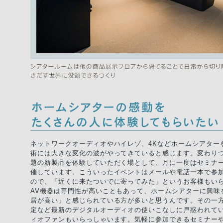
ネットワークオーディオやハイレゾ、4Kなどホームシアター
術には大きな変化の波がやってきていると感じます。変わりつ
題の新製品を体験していただく場として、月に一度はセミナ
催しています。こういったイベントはメールや電話一本で参
ので、「近くに来たついでに寄ってみた」というお客様もい
AV機器は専門性が高いこともあって、ホームシアターに興味
居が高い」と感じられている方が多いと思うんです。その一
定など最新のデジタルオーディオの使いこなしに戸惑われて
ィオファンもいらっしゃいます。気軽に参加できるセミナー