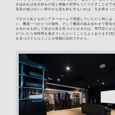
き詰めれば自分好みの音と映像の空間をつくりだすことがで
高音の抜けがいい華やかな音を好む方もいれば、引き締まっ
ですから私どものシアタールームで視聴していただく時には、
い、機器一つひとつの個性、そして機器の組み合わせで変化
み合わせを試して好みの音を見つけだせるのは、専門店だか
がついたら何時間を過ぎていたということもよくあります(笑
を見つけてもらうことが視聴の目的ですから。