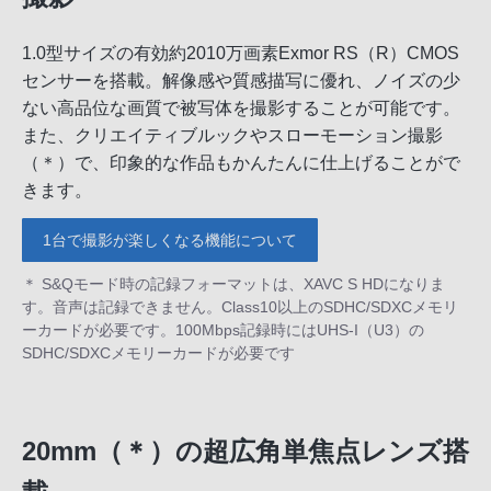
1.0型サイズの有効約2010万画素Exmor RS（R）CMOS
センサーを搭載。解像感や質感描写に優れ、ノイズの少
ない高品位な画質で被写体を撮影することが可能です。
また、クリエイティブルックやスローモーション撮影
（＊）で、印象的な作品もかんたんに仕上げることがで
きます。
1台で撮影が楽しくなる機能について
＊ S&Qモード時の記録フォーマットは、XAVC S HDになりま
す。音声は記録できません。Class10以上のSDHC/SDXCメモリ
ーカードが必要です。100Mbps記録時にはUHS-I（U3）の
SDHC/SDXCメモリーカードが必要です
20mm（＊）の超広角単焦点レンズ搭