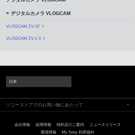
デジタルカメラ VLOGCAM
VLOGCAM ZV-1F
VLOGCAM ZV-1 II
日本
ソニーストアでのお買い物にあたって
会社情報
採用情報
特約店のご案内
ニュースリリース
環境情報
My Sony 利用規約