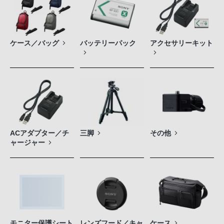
ケース／バッグ
バッテリーパック
アクセサリーキット
ACアダプター／チ
三脚
その他
ャージャー
モニター保護シート
レンズフード／キャ
ケース