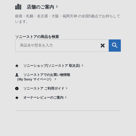
店舗のご案内
銀座・札幌・名古屋・大阪・福岡天神 の全国5拠点でお待ちして
います。
ソニーストアの商品を検索
ソニーショップ(ソニーストア 取次店)
ソニーストアでのお買い物情報
（My Sony マイページ）
ソニーストア ご利用ガイド
オーナーレビューのご案内