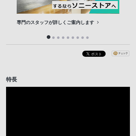
専門のスタッフが詳しくご案内します
長期
便利
特長