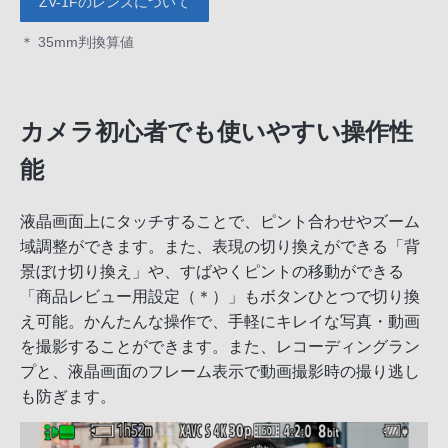
ZV-1Fのレンズについて
＊ 35mm判換算値
カメラ初心者でも使いやすい操作性
能
液晶画面上にタッチすることで、ピント合わせやズーム
域調整ができます。また、表現の切り換えができる「背
景ぼけ切り換え」や、すばやくピントの移動ができる
「商品レビュー用設定（＊）」もボタンひとつで切り換
え可能。かんたんな操作で、手軽にキレイな写真・動画
を撮影することができます。また、レコーディングラン
プと、液晶画面のフレーム表示で動画撮影時の撮り逃し
も防ぎます。