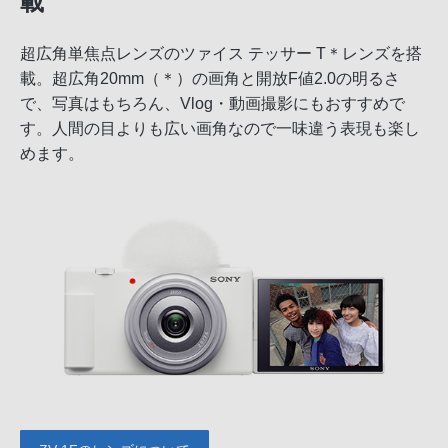
載
超広角単焦点レンズのツァイス テッサー T＊レンズを搭
載。超広角20mm（＊）の画角と開放F値2.0の明るさ
で、写真はもちろん、Vlog・動画撮影にもおすすめで
す。人間の目よりも広い画角なので一味違う表現も楽し
めます。