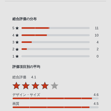
総合評価の分布
5
11
4
10
3
4
2
2
1
0
評価項目別の平均
総合評価
4.1
デザイン・サイズ
4.6
画質
4.5