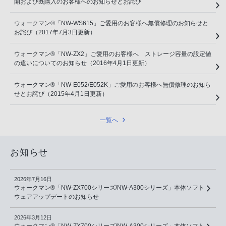
開および既購入のお客様へのお知らせとお詫び
ウォークマン®「NW-WS615」ご愛用のお客様へ無償修理のお知らせと
お詫び（2017年7月3日更新）
ウォークマン®「NW-ZX2」ご愛用のお客様へ ストレージ容量の設定値
の違いについてのお知らせ（2016年4月1日更新）
ウォークマン®「NW-E052/E052K」ご愛用のお客様へ無償修理のお知ら
せとお詫び（2015年4月1日更新）
一覧へ
お知らせ
2026年7月16日
ウォークマン®「NW-ZX700シリーズ/NW-A300シリーズ」本体ソフト
ウェアアップデートのお知らせ
2026年3月12日
ウォークマン®「NW-ZX700シリーズ/NW-A300シリーズ」本体ソフト