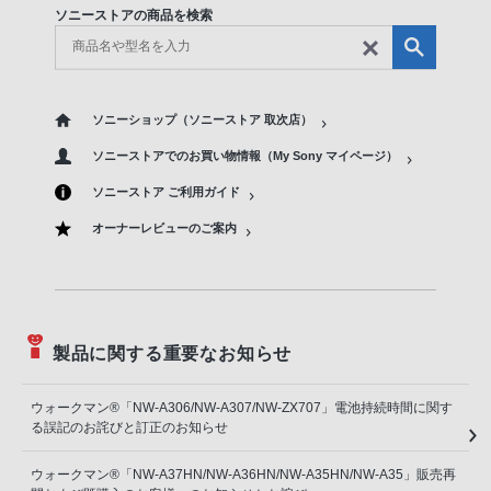
ソニーストアの商品を検索
ソニーショップ（ソニーストア 取次店）
ソニーストアでのお買い物情報（My Sony マイページ）
ソニーストア ご利用ガイド
オーナーレビューのご案内
製品に関する重要なお知らせ
ウォークマン®「NW-A306/NW-A307/NW-ZX707」電池持続時間に関す
る誤記のお詫びと訂正のお知らせ
ウォークマン®「NW-A37HN/NW-A36HN/NW-A35HN/NW-A35」販売再