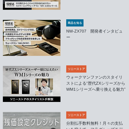
商品を知る
NW-ZX707 開発者インタビュ
ー
ソニーストア
ウォークマンファンのスタイリ
ストによる“歴代ZXシリーズから
WM1シリーズへ乗り換える魅力”
ソニーストア
分割払手数料無料！月々の支払