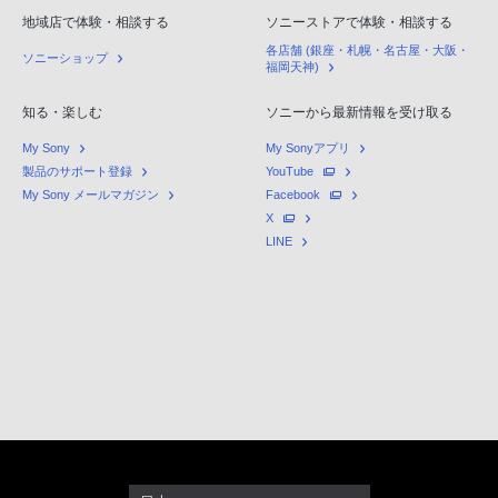
地域店で体験・相談する
ソニーストアで体験・相談する
各店舗 (銀座・札幌・名古屋・大阪・
ソニーショップ
福岡天神)
知る・楽しむ
ソニーから最新情報を受け取る
My Sony
My Sonyアプリ
製品のサポート登録
YouTube
My Sony メールマガジン
Facebook
X
LINE