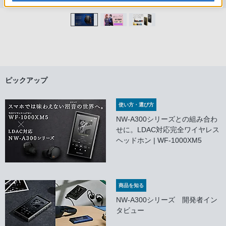
ピックアップ
使い方・選び方
NW-A300シリーズとの組み合わ
せに。LDAC対応完全ワイヤレス
ヘッドホン | WF-1000XM5
商品を知る
NW-A300シリーズ 開発者イン
タビュー