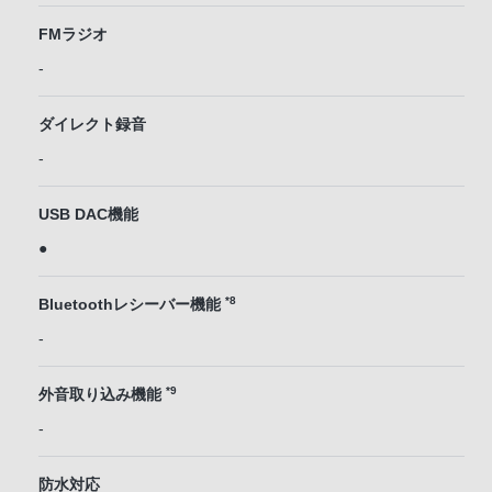
FMラジオ
-
ダイレクト録音
-
USB DAC機能
●
*8
Bluetoothレシーバー機能
-
*9
外音取り込み機能
-
防水対応