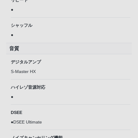
リピート
●
シャッフル
●
音質
デジタルアンプ
S-Master HX
ハイレゾ音源対応
●
DSEE
●DSEE Ultimate
ノイズキャンセリング機能