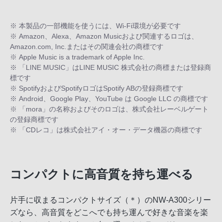
※ 本製品の一部機能を使うには、Wi-Fi環境が必要です
※ Amazon、Alexa、Amazon Musicおよび関連するロゴは、
Amazon.com, Inc.またはその関連会社の商標です
※ Apple Music is a trademark of Apple Inc.
※ 「LINE MUSIC」はLINE MUSIC 株式会社の商標または登録商
標です
※ SpotifyおよびSpotifyロゴはSpotify ABの登録商標です
※ Android、Google Play、YouTube は Google LLC の商標です
※ 「mora」の名称およびそのロゴは、株式会社レーベルゲート
の登録商標です
※ 「CDレコ」は株式会社アイ・オー・データ機器の商標です
コンパクトに高音質を持ち運べる
片手に収まるコンパクトサイズ（＊）のNW-A300シリー
ズなら、高音質をどこへでも持ち運んで好きな音楽を楽