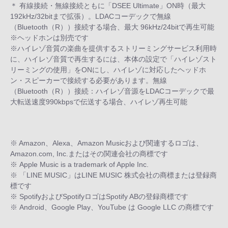
＊ 有線接続・無線接続ともに「DSEE Ultimate」ON時（最大
192kHz/32bitまで拡張）。LDACコーデックで無線
（Bluetooth（R））接続する場合、最大 96kHz/24bitで再生可能
※ヘッドホンは別売です
※ハイレゾ音質の楽曲を提供するストリーミングサービス利用時
に、ハイレゾ音質で再生するには、本体の設定で「ハイレゾスト
リーミングの使用」をONにし、ハイレゾに対応したヘッドホ
ン・スピーカーで接続する必要があります。無線
（Bluetooth（R））接続：ハイレゾ音源をLDACコーデックで最
大転送速度990kbpsで伝送する場合、ハイレゾ再生可能
※ Amazon、Alexa、Amazon Musicおよび関連するロゴは、
Amazon.com, Inc.またはその関連会社の商標です
※ Apple Music is a trademark of Apple Inc.
※ 「LINE MUSIC」はLINE MUSIC 株式会社の商標または登録商
標です
※ SpotifyおよびSpotifyロゴはSpotify ABの登録商標です
※ Android、Google Play、YouTube は Google LLC の商標です