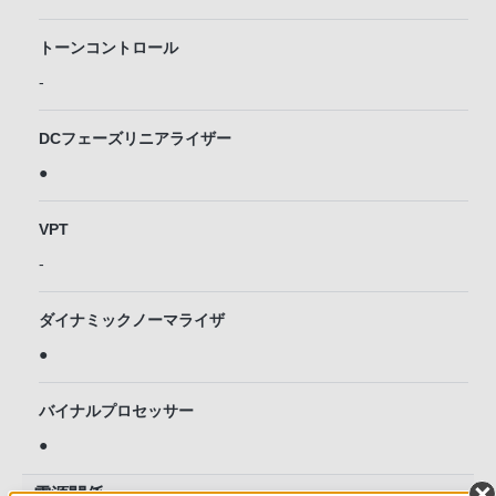
トーンコントロール
-
DCフェーズリニアライザー
●
VPT
-
ダイナミックノーマライザ
●
バイナルプロセッサー
●
電源関係