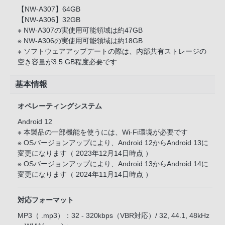
【NW-A307】64GB
【NW-A306】32GB
※ NW-A307の実使用可能領域は約47GB
※ NW-A306の実使用可能領域は約18GB
※ ソフトウェアアップデートの際は、内部共有ストレージの
空き容量が3.5 GB程度必要です
基本情報
オペレーティングシステム
Android 12
※ 本製品の一部機能を使うには、Wi-Fi環境が必要です
※ OSバージョンアップにより、Android 12からAndroid 13に
変更になります（ 2023年12月14日時点 ）
※ OSバージョンアップにより、Android 13からAndroid 14に
変更になります（ 2024年11月14日時点 ）
対応フォーマット
MP3（ .mp3）：32 - 320kbps（VBR対応）/ 32, 44.1, 48kHz