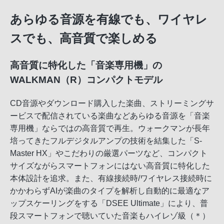
あらゆる音源を有線でも、ワイヤレ
スでも、高音質で楽しめる
高音質に特化した「音楽専用機」の
WALKMAN（R）コンパクトモデル
CD音源やダウンロード購入した楽曲、ストリーミングサ
ービスで配信されている楽曲などあらゆる音源を「音楽
専用機」ならではの高音質で再生。ウォークマンが長年
培ってきたフルデジタルアンプの技術を結集した「S-
Master HX」やこだわりの厳選パーツなど、コンパクト
サイズながらスマートフォンにはない高音質に特化した
本体設計を追求。また、有線接続時/ワイヤレス接続時に
かかわらずAIが楽曲のタイプを解析し自動的に最適なア
ップスケーリングをする「DSEE Ultimate」により、普
段スマートフォンで聴いていた音楽もハイレゾ級（＊）