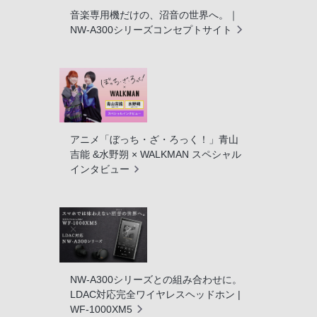
音楽専用機だけの、沼音の世界へ。｜
NW-A300シリーズコンセプトサイト
アニメ「ぼっち・ざ・ろっく！」青山
吉能 &水野朔 × WALKMAN スペシャル
インタビュー
NW-A300シリーズとの組み合わせに。
LDAC対応完全ワイヤレスヘッドホン |
WF-1000XM5