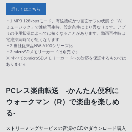
詳しくはこちら
＊1 MP3 128kbpsモード、有線接続かつ画面オフの状態で「W.
ミュージック」で連続再生時。設定条件により異なります。アプ
リの使用状況によっては短くなることがあります。動画再生時は
電池持続時間が短くなります
＊2 当社従来品NW-A100シリーズ比
＊3 microSDメモリーカードは別売です
※ すべてのmicroSDメモリーカードへの対応を保証するものでは
ありません
PCレス楽曲転送 -かんたん便利に
ウォークマン（R）で楽曲を楽しめ
る-
ストリーミングサービスの音源やCDやダウンロード購入