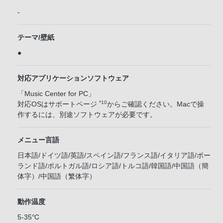
-
テーマ/壁紙
●
対応アプリケーションソフトウェア
「Music Center for PC」
*10
対応OSはサポートページ
からご確認ください。Macで操
作するには、別途ソフトウェアが必要です。
メニュー言語
日本語/ドイツ語/英語/スペイン語/フランス語/イタリア語/ポー
ランド語/ポルトガル語/ロシア語/トルコ語/韓国語/中国語（簡
体字）/中国語（繁体字）
動作温度
5-35℃