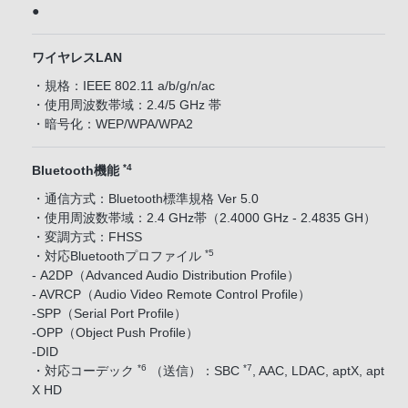
●
ワイヤレスLAN
・規格：IEEE 802.11 a/b/g/n/ac
・使用周波数帯域：2.4/5 GHz 帯
・暗号化：WEP/WPA/WPA2
*4
Bluetooth機能
・通信方式：Bluetooth標準規格 Ver 5.0
・使用周波数帯域：2.4 GHz帯（2.4000 GHz - 2.4835 GH）
・変調方式：FHSS
*5
・対応Bluetoothプロファイル
- A2DP（Advanced Audio Distribution Profile）
- AVRCP（Audio Video Remote Control Profile）
-SPP（Serial Port Profile）
-OPP（Object Push Profile）
-DID
*6
*7
・対応コーデック
（送信）：SBC
, AAC, LDAC, aptX, apt
X HD