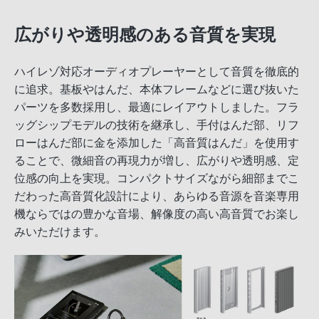
広がりや透明感のある音質を実現
ハイレゾ対応オーディオプレーヤーとして音質を徹底的
に追求。基板やはんだ、本体フレームなどに選び抜いた
パーツを多数採用し、最適にレイアウトしました。フラ
ッグシップモデルの技術を継承し、手付はんだ部、リフ
ローはんだ部に金を添加した「高音質はんだ」を使用す
ることで、微細音の再現力が増し、広がりや透明感、定
位感の向上を実現。コンパクトサイズながら細部までこ
だわった高音質化設計により、あらゆる音源を音楽専用
機ならではの豊かな音場、解像度の高い高音質でお楽し
みいただけます。