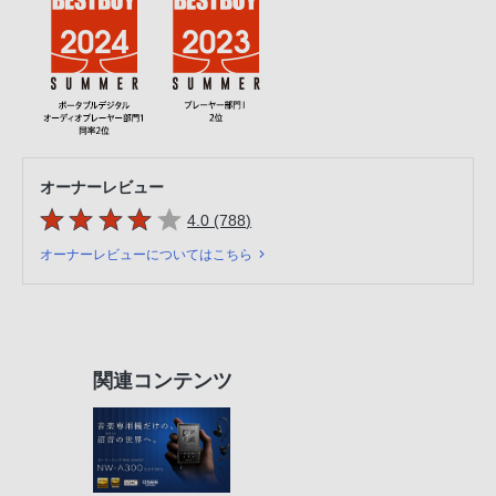
オーナーレビュー
5つの星のうち
件のレビュー
4.0 (788
)
オーナーレビューについてはこちら
関連コンテンツ