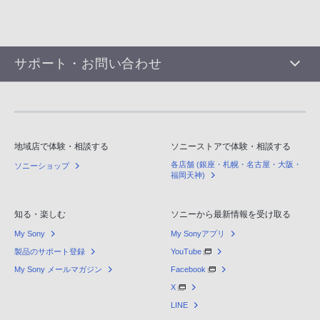
サポート・お問い合わせ
地域店で体験・相談する
ソニーストアで体験・相談する
各店舗 (銀座・札幌・名古屋・大阪・
ソニーショップ
福岡天神)
知る・楽しむ
ソニーから最新情報を受け取る
My Sony
My Sonyアプリ
製品のサポート登録
YouTube
My Sony メールマガジン
Facebook
X
LINE