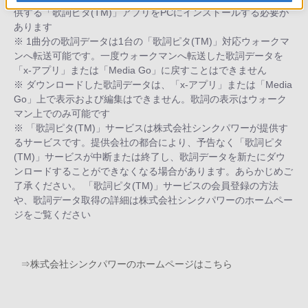
供する「歌詞ピタ(TM)」アプリをPCにインストールする必要が
あります
※ 1曲分の歌詞データは1台の「歌詞ピタ(TM)」対応ウォークマ
ンへ転送可能です。一度ウォークマンへ転送した歌詞データを
「x-アプリ」または「Media Go」に戻すことはできません
※ ダウンロードした歌詞データは、「x-アプリ」または「Media
Go」上で表示および編集はできません。歌詞の表示はウォーク
マン上でのみ可能です
※ 「歌詞ピタ(TM)」サービスは株式会社シンクパワーが提供す
るサービスです。提供会社の都合により、予告なく「歌詞ピタ
(TM)」サービスが中断または終了し、歌詞データを新たにダウ
ンロードすることができなくなる場合があります。あらかじめご
了承ください。 「歌詞ピタ(TM)」サービスの会員登録の方法
や、歌詞データ取得の詳細は株式会社シンクパワーのホームペー
ジをご覧ください
⇒株式会社シンクパワーのホームページはこちら