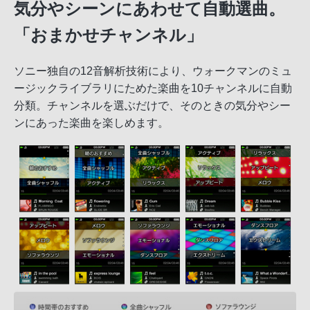
気分やシーンにあわせて自動選曲。
「おまかせチャンネル」
ソニー独自の12音解析技術により、ウォークマンのミュ
ージックライブラリにためた楽曲を10チャンネルに自動
分類。チャンネルを選ぶだけで、そのときの気分やシー
ンにあった楽曲を楽しめます。