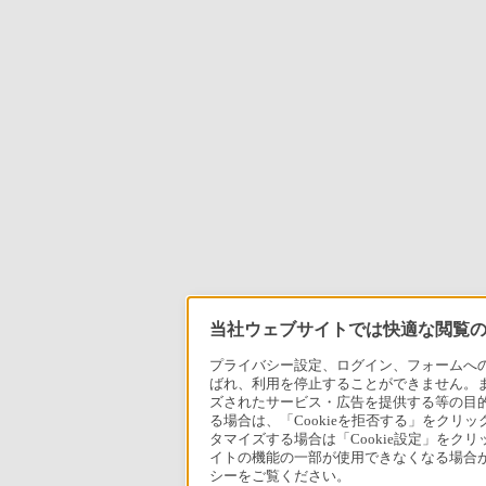
当社ウェブサイトでは快適な閲覧のた
プライバシー設定、ログイン、フォームへの入
ばれ、利用を停止することができません。
ズされたサービス・広告を提供する等の目的の
る場合は、「Cookieを拒否する」をクリッ
タマイズする場合は「Cookie設定」をク
イトの機能の一部が使用できなくなる場合が
シーをご覧ください。