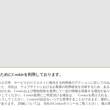
めにCookieを利用しております。
力等、サービスのリクエストに相当する利用者のアクションに応じてのみ設定され
また、当社は、ウェブサイトにおけるお客様の利用状況を分析するため、ある
ため、Cookieおよび類似技術を使用して一定の情報を収集する場合がありま
クしてください。Cookie使用にご同意頂ける場合は、「Cookieを受け入れる
リックしてください。Cookieの設定をいつでも管理することができます。選択し
あります。 詳細については、当社のCookieポリシーをご覧ください。個