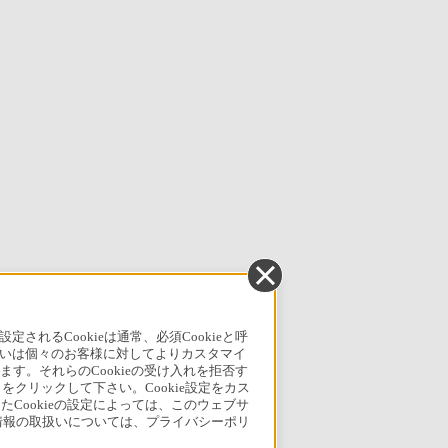
るCookieは通常、必須Cookieと呼
いは個々のお客様に対してよりカスタマイ
す。それらのCookieの受け入れを拒否す
」をクリックして下さい。Cookie設定をカス
たCookieの設定によっては、このウェブサ
人情報の取扱いについては、プライバシーポリ