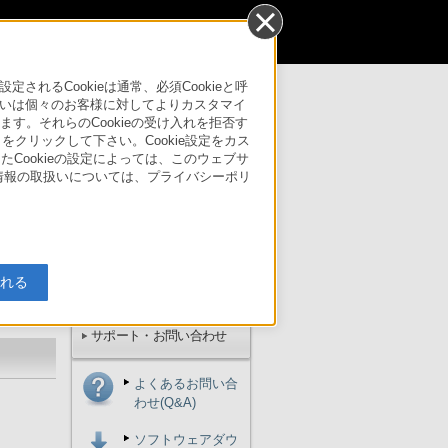
個人のお客様
るCookieは通常、必須Cookieと呼
いは個々のお客様に対してよりカスタマイ
す。それらのCookieの受け入れを拒否す
サポート・お問い合わせ
」をクリックして下さい。Cookie設定をカス
たCookieの設定によっては、このウェブサ
人情報の取扱いについては、プライバシーポリ
ご購入方法
入れる
サポート・お問い合わせ
よくあるお問い合
わせ(Q&A)
ソフトウェアダウ