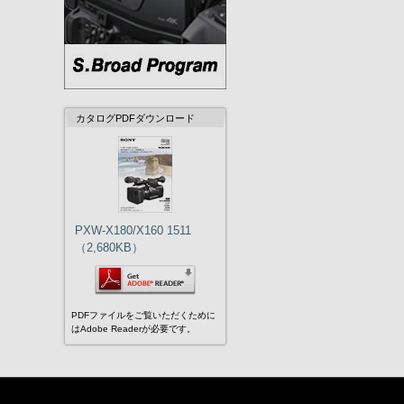
カタログPDFダウンロード
PXW-X180/X160 1511
（2,680KB）
PDFファイルをご覧いただくために
はAdobe Readerが必要です。