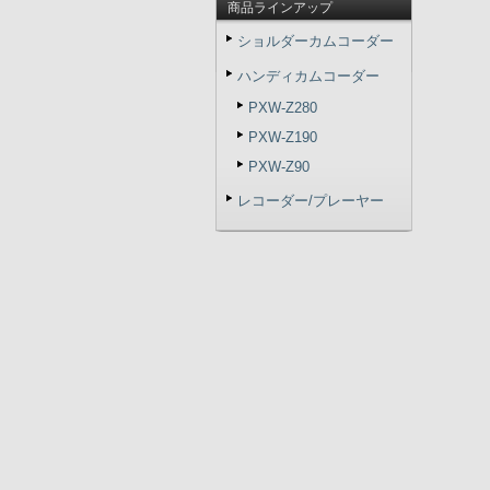
商品ラインアップ
ショルダーカムコーダー
ハンディカムコーダー
PXW-Z280
PXW-Z190
PXW-Z90
レコーダー/プレーヤー