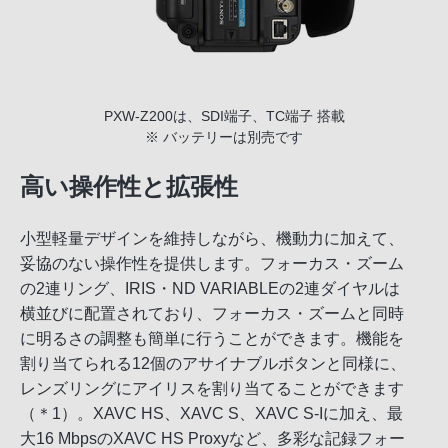
PXW-Z200は、SDI端子、TC端子 搭載
※ バッテリーは別売です
高い操作性と拡張性
小型軽量デザインを維持しながら、機動力に加えて、
妥協のない操作性を提供します。フォーカス・ズーム
の2連リング、IRIS・ND VARIABLEの2連ダイヤルは
横並びに配置されており、フォーカス・ズームと同時
に明るさの調整も簡単に行うことができます。機能を
割り当てられる12個のアサイナブルボタンと同様に、
レンズリングにアイリスを割り当てることができます
（＊1）。XAVC HS、XAVC S、XAVC S-Iに加え、最
大16 MbpsのXAVC HS Proxyなど、多彩な記録フォー