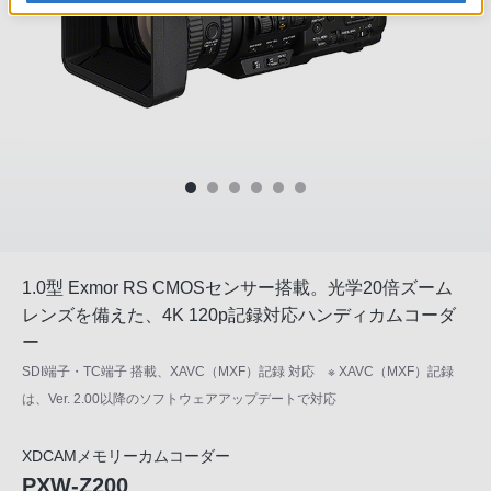
1.0型 Exmor RS CMOSセンサー搭載。光学20倍ズーム
レンズを備えた、4K 120p記録対応ハンディカムコーダ
ー
SDI端子・TC端子 搭載、XAVC（MXF）記録 対応 ※ XAVC（MXF）記録
は、Ver. 2.00以降のソフトウェアアップデートで対応
XDCAMメモリーカムコーダー
PXW-Z200