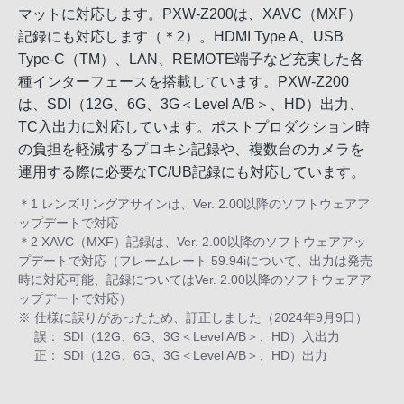
マットに対応します。PXW-Z200は、XAVC（MXF）
記録にも対応します（＊2）。HDMI Type A、USB
Type-C（TM）、LAN、REMOTE端子など充実した各
種インターフェースを搭載しています。PXW-Z200
は、SDI（12G、6G、3G＜Level A/B＞、HD）出力、
TC入出力に対応しています。ポストプロダクション時
の負担を軽減するプロキシ記録や、複数台のカメラを
運用する際に必要なTC/UB記録にも対応しています。
＊1 レンズリングアサインは、Ver. 2.00以降のソフトウェアア
ップデートで対応
＊2 XAVC（MXF）記録は、Ver. 2.00以降のソフトウェアアッ
プデートで対応（フレームレート 59.94iについて、出力は発売
時に対応可能、記録についてはVer. 2.00以降のソフトウェアア
ップデートで対応）
※ 仕様に誤りがあったため、訂正しました（2024年9月9日）
誤： SDI（12G、6G、3G＜Level A/B＞、HD）入出力
正： SDI（12G、6G、3G＜Level A/B＞、HD）出力