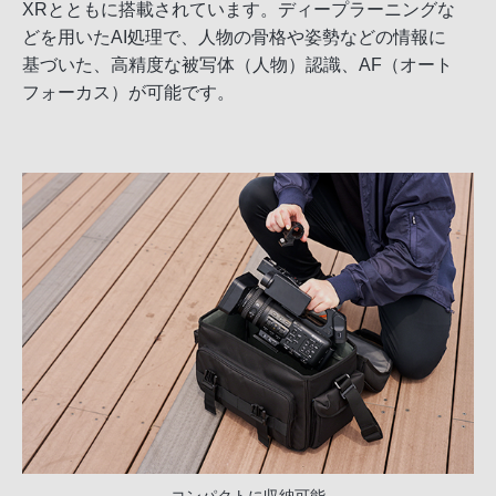
XRとともに搭載されています。ディープラーニングな
どを用いたAI処理で、人物の骨格や姿勢などの情報に
基づいた、高精度な被写体（人物）認識、AF（オート
フォーカス）が可能です。