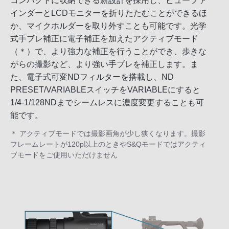
コンパクトに収納できる新設計を採用し、ビューファ
インダーとLCDモニターを折りたたむことができるほ
か、マイクホルダーを取り外すことも可能です。光学
式手ブレ補正に電子補正を加えたアクティブモード
（＊）で、より強力な補正を行うことができ、歩きな
がらの撮影など、より強い手ブレを補正します。ま
た、電子式可変NDフィルターを搭載し、ND
PRESET/VARIABLEスイッチをVARIABLEにすると
1/4-1/128NDまでシームレスに濃度変更することも可
能です。
＊ アクティブモードでは撮影画角が少し狭くなります。撮影
フレームレートが120p以上のときやS&Qモードではアクティ
ブモードをご使用いただけません