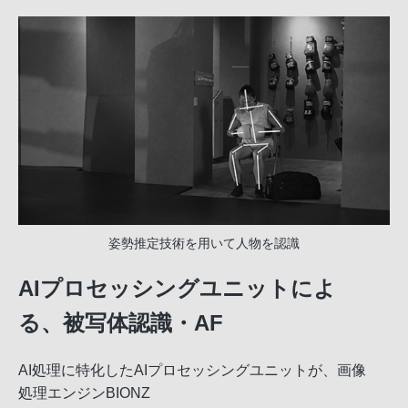
姿勢推定技術を用いて人物を認識
AIプロセッシングユニットによ
る、被写体認識・AF
AI処理に特化したAIプロセッシングユニットが、画像
処理エンジンBIONZ