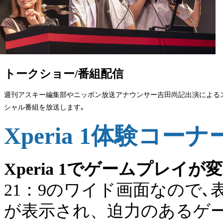
トークショー/番組配信
週刊アスキー編集部やニッポン放送アナウンサー吉田尚記出演による
シャル番組を放送します｡
Xperia 1体験コーナ
Xperia 1でゲームプレイが
21：9のワイド画面なので
が表示され、迫力のあるゲ