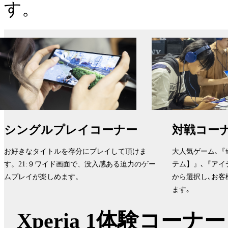
す。
シングルプレイコーナー
対戦コー
お好きなタイトルを存分にプレイして頂けま
大人気ゲーム､『
す。21:９ワイド画面で、没入感ある迫力のゲー
テム】』､『アイ
ムプレイが楽しめます。
から選択し､お客
ます｡
Xperia 1体験コー