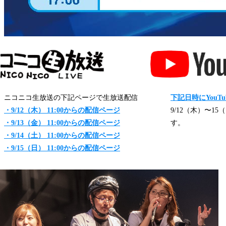
ニコニコ生放送の下記ページで生放送配信
下記日時にYouT
・9/12（木） 11:00からの配信ページ
9/12（木）〜15（
・9/13（金） 11:00からの配信ページ
す。
・9/14（土） 11:00からの配信ページ
・9/15（日） 11:00からの配信ページ