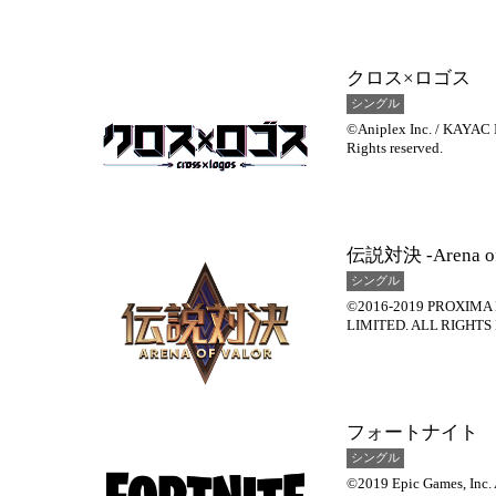
クロス×ロゴス
シングル
©Aniplex Inc. / KAYAC I
Rights reserved.
伝説対決 -Arena of 
シングル
©2016-2019 PROXIMA 
LIMITED. ALL RIGHT
フォートナイト
シングル
©2019 Epic Games, Inc. A