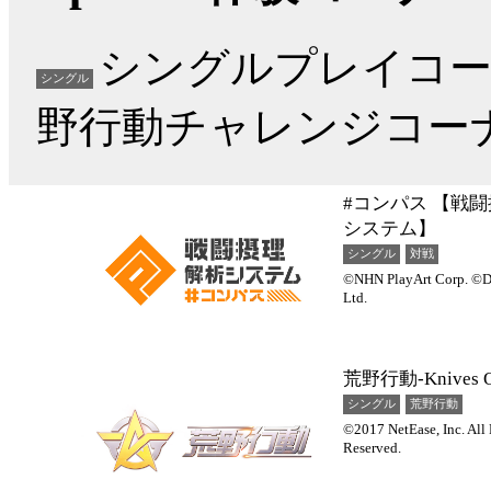
シングルプレイコ
シングル
野行動チャレンジコー
#コンパス 【戦
システム】
シングル
対戦
©NHN PlayArt Corp. ©
Ltd.
荒野行動-Knives O
シングル
荒野行動
©2017 NetEase, Inc. All 
Reserved.