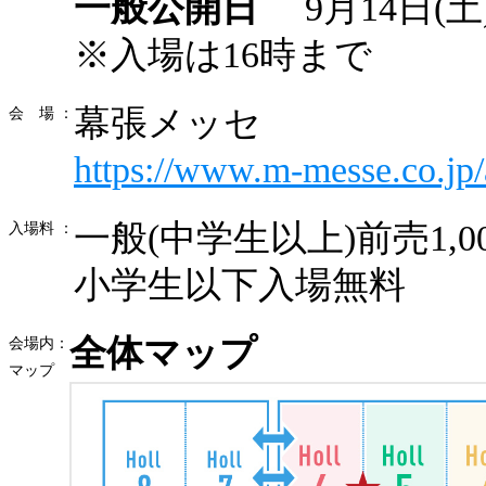
一般公開日
9月14日(土)
※入場は16時まで
幕張メッセ
会 場 ：
https://www.m-messe.co.jp/
一般(中学生以上)前売1,00
入場料 ：
小学生以下入場無料
全体マップ
会場内：
マップ