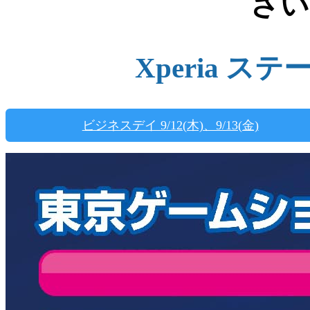
ざい
Xperia 
ビジネスデイ 9/12(木)、9/13(金)