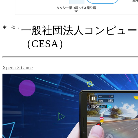
一般社団法人コンピュ
主 催 ：
（CESA）
Xperia × Game