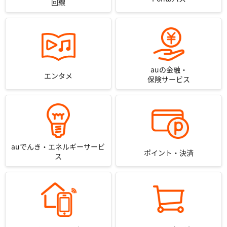
回線
auの金融・
エンタメ
保険サービス
auでんき・エネルギーサービ
ポイント・決済
ス