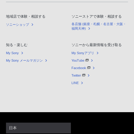
地域店で体験・相談する
ソニーストアで体験・相談する
各店舗 (銀座・札幌・名古屋・大阪・
ソニーショップ
福岡天神)
知る・楽しむ
ソニーから最新情報を受け取る
My Sony
My Sonyアプリ
My Sony メールマガジン
YouTube
Facebook
Twitter
LINE
日本