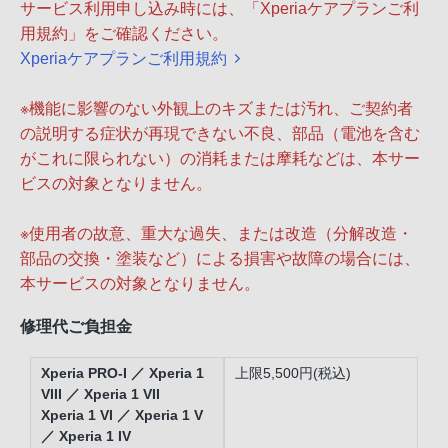
サービス利用申し込み時には、「Xperiaケアプランご利
用規約」をご確認ください。
Xperiaケアプランご利用規約
※機能に影響のない外観上のキズまたは汚れ、ご契約者
の説明する症状が再現できない不良、部品（電池を含む
がこれに限られない）の消耗または摩耗などは、本サー
ビスの対象となりません。
※使用者の故意、重大な過失、または改造（分解改造・
部品の交換・塗装など）による損害や故障の場合には、
本サービスの対象となりません。
修理代ご負担金
Xperia PRO-I ／ Xperia 1
上限5,500円(税込)
VIII ／ Xperia 1 VII
Xperia 1 VI ／ Xperia 1 V
／ Xperia 1 IV