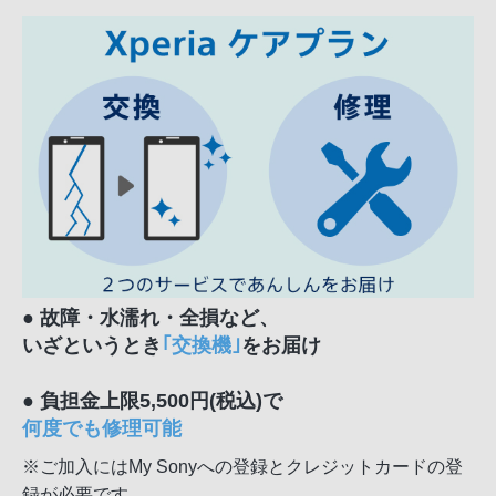
● 故障・水濡れ・全損など、
いざというとき
｢交換機｣
をお届け
● 負担金上限5,500円(税込)で
何度でも修理可能
※ご加入にはMy Sonyへの登録とクレジットカードの登
録が必要です。