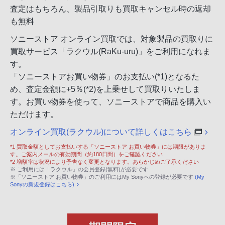
査定はもちろん、製品引取りも買取キャンセル時の返却
も無料
ソニーストア オンライン買取では、対象製品の買取りに
買取サービス「ラクウル(RaKu-uru)」をご利用になれま
す。
「ソニーストアお買い物券」のお支払い(*1)となるた
め、査定金額に+5％(*2)を上乗せして買取りいたしま
す。お買い物券を使って、ソニーストアで商品を購入い
ただけます。
オンライン買取(ラクウル)について詳しくはこちら
*1 買取金額としてお支払いする「ソニーストア お買い物券」には期限がありま
す。ご案内メールの有効期間（約180日間）をご確認ください
*2 増額率は状況により予告なく変更となります。あらかじめご了承ください
※ ご利用には「ラクウル」の会員登録(無料)が必要です
※「ソニーストア お買い物券」のご利用にはMy Sonyへの登録が必要です
(My
Sonyの新規登録はこちら)