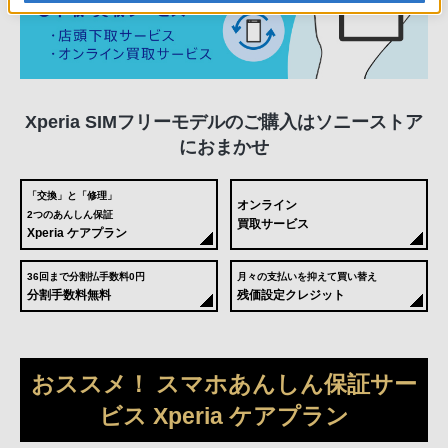
Xperia SIMフリーモデルのご購入はソニーストア
におまかせ
「交換」と「修理」
オンライン
2つのあんしん保証
買取サービス
Xperia ケアプラン
36回まで分割払手数料0円
月々の支払いを抑えて買い替え
分割手数料無料
残価設定クレジット
おススメ！ スマホあんしん保証サー
ビス Xperia ケアプラン