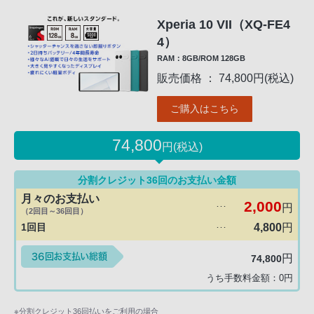
Xperia 10 VII（XQ-FE4
4）
RAM：8GB/ROM 128GB
販売価格 ： 74,800円(税込)
ご購入はこちら
74,800
円(税込)
分割クレジット36回のお支払い金額
月々のお支払い
2,000
円
･･･
（2回目～36回目）
1回目
4,800
円
･･･
円
74,800
うち手数料金額：
0
円
※分割クレジット36回払いをご利用の場合