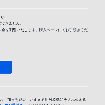
さい。
はできません。
目の料金を割引いたします。購入ページにてお手続きくだ
る場合、加入を継続したまま適用対象機器を入れ替える