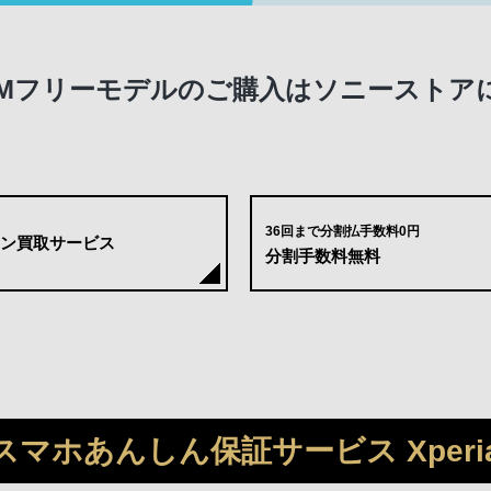
a SIMフリーモデルのご購入はソニースト
36回まで分割払手数料0円
ン
買取サービス
分割手数料無料
スマホあんしん保証サービス Xperi