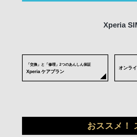
Xperi
「交換」と「修理」
2つのあんしん保証
オンライ
Xperia ケアプラン
おススメ！ 