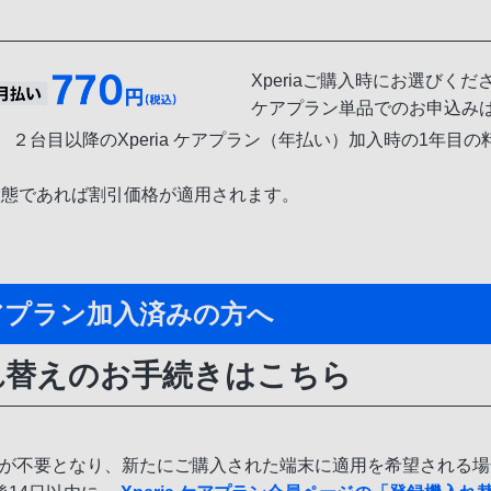
Xperiaご購入時にお選びくだ
ケアプラン単品でのお申込み
は、２台目以降のXperia ケアプラン（年払い）加入時の1年
状態であれば割引価格が適用されます。
 ケアプラン加入済みの方へ
入れ替えのお手続きはこちら
アプランが不要となり、新たにご購入された端末に適用を希望され