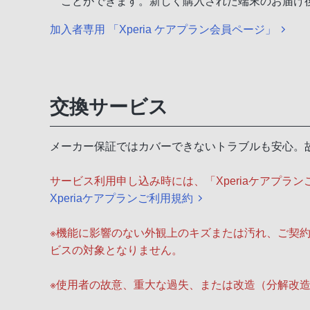
ことができます。新しく購入された端末のお届け後
加入者専用 「Xperia ケアプラン会員ページ」
交換サービス
メーカー保証ではカバーできないトラブルも安心。故
サービス利用申し込み時には、「Xperiaケアプラ
Xperiaケアプランご利用規約
※機能に影響のない外観上のキズまたは汚れ、ご契
ビスの対象となりません。
※使用者の故意、重大な過失、または改造（分解改