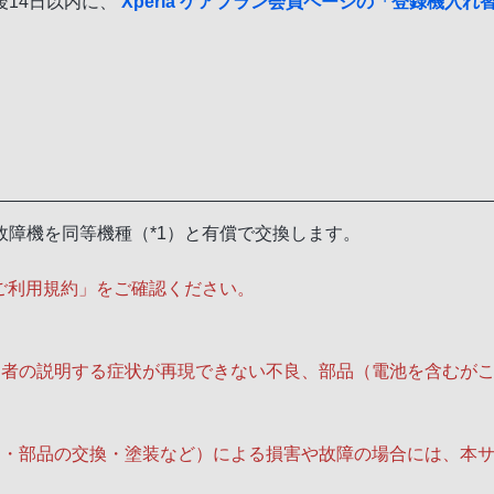
14日以内に、
Xperia ケアプラン会員ページの「登録機入
障機を同等機種（*1）と有償で交換します。
ンご利用規約」をご確認ください。
約者の説明する症状が再現できない不良、部品（電池を含むが
造・部品の交換・塗装など）による損害や故障の場合には、本