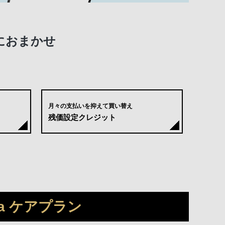
アにおまかせ
月々の支払いを抑えて買い替え
残価設定クレジット
a ケアプラン