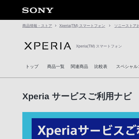
商品情報・ストア
Xperia(TM) スマートフォン
ソニーストアお
Xperia(TM) スマートフォン
トップ
商品一覧
関連商品
比較表
スペシャル
Xperia サービスご利用ナビ