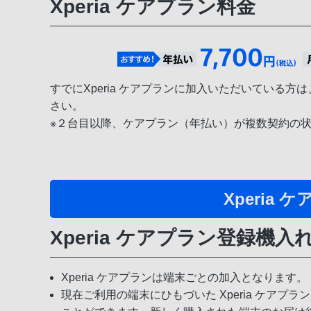
Xperia ケアプラン料金
すでにXperia ケアプランに加入いただいている方
さい。
※２台目以降、ケアプラン（年払い）が複数契約の
Xperia
Xperia ケアプラン登録機
Xperia ケアプランは端末ごとの加入となります。
現在ご利用の端末にひもづいた Xperia ケ