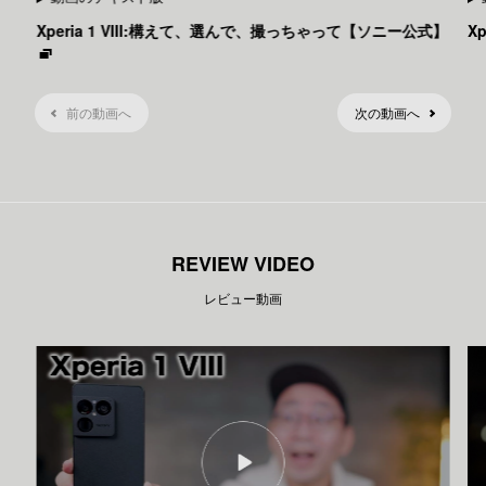
Xperia 1 VIII:構えて、選んで、撮っちゃって【ソニー公式】
X
前の動画へ
次の動画へ
REVIEW VIDEO
レビュー動画