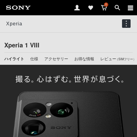
0
Xperia
Xperia 1 VIII
ハイライト
仕様
アクセサリー
お得な
情報
レビュー
（SIMフリー）