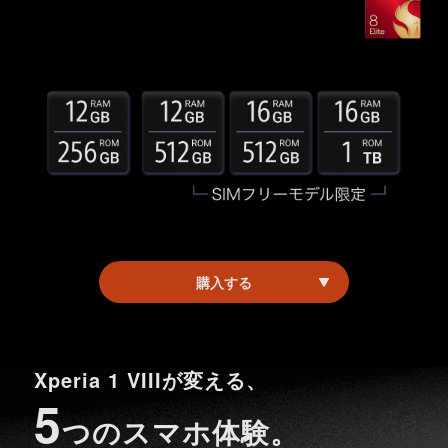
購入する
Xperia 1 VIIIが変える、
5
つのスマホ体験。