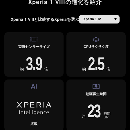
Xperia 1 VIIIの進化を紹介
Xperia 1 VIIIと比較するXperiaを選ぶ
望遠センサーサイズ
CPUサクサク度
3.9
2.5
約
倍
約
倍
動画再生時間
23
時間
約
UP!
搭載