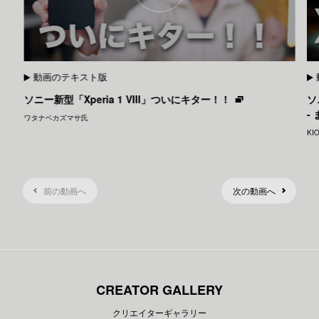
動画のテキスト版
ソニー新型「Xperia 1 VIII」ついにキター！！
ソ
-
ワタナベカズマサ氏
KI
前の動画へ
次の動画へ
CREATOR GALLERY
クリエイターギャラリー