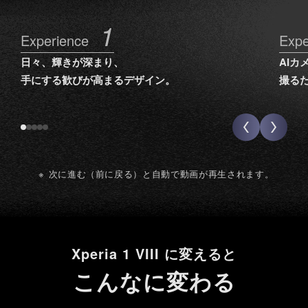
1
Experience
Expe
日々、輝きが深まり、
AIカ
手にする歓びが高まるデザイン。
撮る
詳細はこちら
※
次に進む（前に戻る）と自動で動画が再生されます。
Xperia 1 VIII に変えると
こんなに変わる