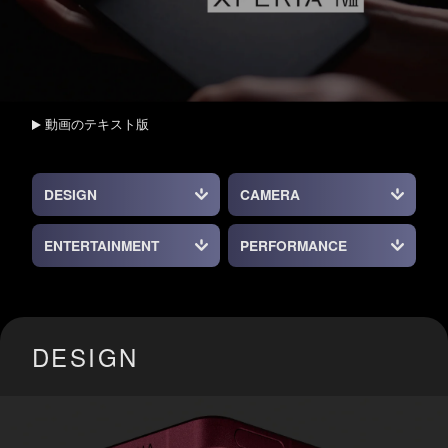
動画のテキスト版
DESIGN
CAMERA
ENTERTAINMENT
PERFORMANCE
DESIGN