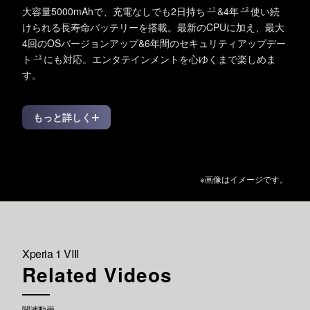
大容量5000mAhで、充電なしでも2日持ち
&4年
使い続
＊1
＊2
けられる
長寿命バッテリーを搭載。最新のCPUに加え、
最大
4回のOSバージョンアップ&6年間のセキュリティアップデー
ト
にも対応。
エンタテインメントを心ゆくまで楽しめま
＊3
す。
もっと詳しく
※画像はイメージです。
Xperia 1 VIII
Related Videos
関連動画