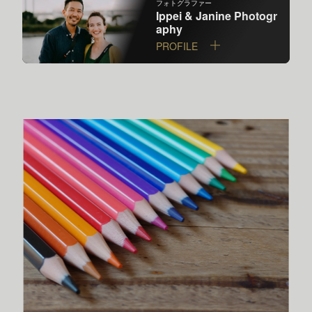
フォトグラファー
Ippei & Janine Photogr
aphy
PROFILE