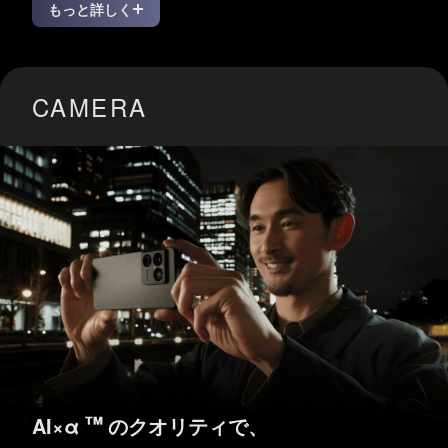
もっと詳しく
CAMERA
™
AI×α
のクオリティで、