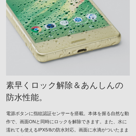
素早くロック解除＆
あんしんの
防水性能。
電源ボタンに指紋認証センサーを搭載。本体を握る自然な動
作で、画面ONと同時にロックを解除できます。また、水に
濡れても使えるIPX5/8の防水対応。画面に水滴がついたまま