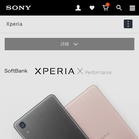
0
Xperia
詳細
デザイン
カメラ
パフォーマンス
ディスプレイ
オーディオ
ユーザビリティ
アプリ＆サービス
アクセサリー
ギャラリー
仕様