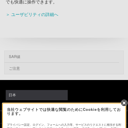
でも快適に操作できます。
＞ ユーザビリティの詳細へ
SAR値
ご注意
日本
当社ウェブサイトでは快適な閲覧のためにCookieを利用してお
ります。
ソニーストアでのお買い物にあたって
プライバシー設定、ログイン、フォームへの入力等、サービスのリクエストに相当する利