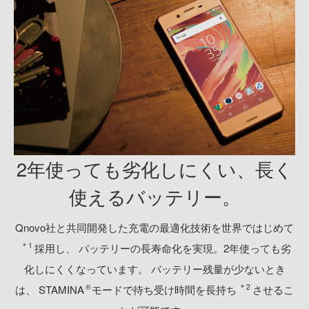
2年使っても劣化しにくい、
長く
使えるバッテリー。
Qnovo社と共同開発した充電の最適化技術を世界ではじめて
＊1
採用し、
バッテリーの長寿命化を実現。2年使っても劣
化しにくくなっています。
バッテリー残量が少ないとき
®
＊2
は、
STAMINA
モードで待ち受け時間を長持ち
させるこ