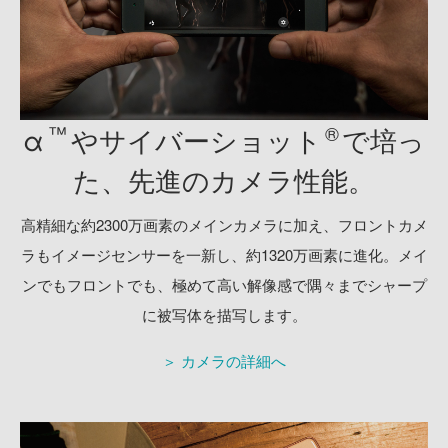
™
®
α
やサイバーショット
で培っ
た、
先進のカメラ性能。
高精細な約2300万画素のメインカメラに加え、
フロントカメ
ラもイメージセンサーを一新し、約1320万画素に進化。
メイ
ンでもフロントでも、極めて高い解像感で隅々までシャープ
に被写体を描写します。
＞ カメラの詳細へ