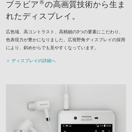
®
ブラビア
の
高画質技術から生ま
れた
ディスプレイ。
広色域、高コントラスト、高精細の3つの要素にこだわり、
色表現力が豊かになりました。広視野角ディスプレイの採用
により、斜めからでも見やすくなっています。
＞ ディスプレイの詳細へ