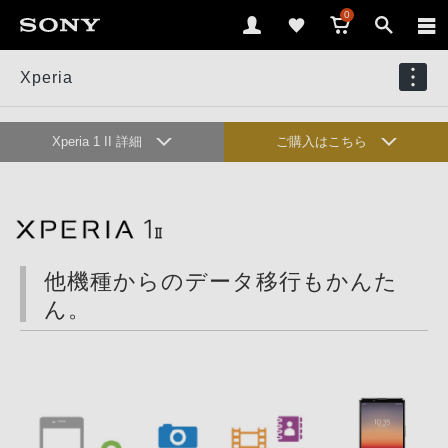
0
Xperia
Xperia 1 II 詳細
ご購入はこちら
オンラインショップ
ハイライト
カメラ
ディスプレイ
他機種からのデータ移行もかんた
オーディオ
ゲーム
ん。
デザイン
ユーザビリティ
アプリ&サービス
アクセサリー