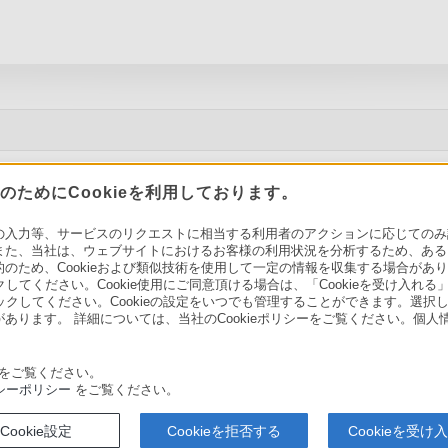
ためにCookieを利用しております。
ソニーストアでのお買い物にあたって
セキュリティ・ブラウザ環境
力等、サービスのリクエストに相当する利用者のアクションに応じてのみ設定され
会社情報
採用情報
特約店のご案内
また、当社は、ウェブサイトにおけるお客様の利用状況を分析するため、ある
ため、Cookieおよび類似技術を使用して一定の情報を収集する場合がありま
クしてください。Cookie使用にご同意頂ける場合は、「Cookieを受け入れる
リックしてください。Cookieの設定をいつでも管理することができます。選択し
あります。 詳細については、当社のCookieポリシーをご覧ください。個
をご覧ください。
シーポリシー
をご覧ください。
り組み
Cookie設定
Cookieを拒否する
Cookieを受け