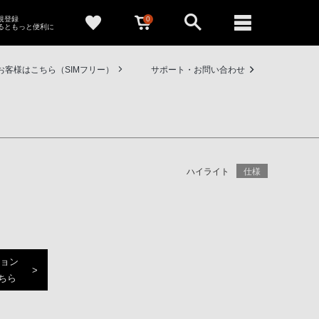
0
新規登録
るともっと便利に
お客様はこちら（SIMフリー）
サポート・お問い合わせ
ハイライト
仕様
ジョン
ちら