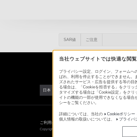
SAR値
ご注意
当社ウェブサイトでは快適な閲覧の
プライバシー設定、ログイン、フォームへの入
ばれ、利用を停止することができません。
ズされたサービス・広告を提供する等の目的の
る場合は、「Cookieを拒否する」をクリッ
日本
タマイズする場合は「Cookie設定」をク
イトの機能の一部が使用できなくなる場合が
シーをご覧ください。
詳細については、当社の
Cookieポリシー
個人情報の取扱いについては、
プライバ
ご利用条件
プライバシーポリシー
正しい表示への取
Copyright 2026 Sony Marketing Inc.