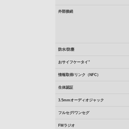
外部接続
防水/防塵
®
おサイフケータイ
情報取得/リンク（NFC）
生体認証
3.5mmオーディオジャック
フルセグ/ワンセグ
FMラジオ