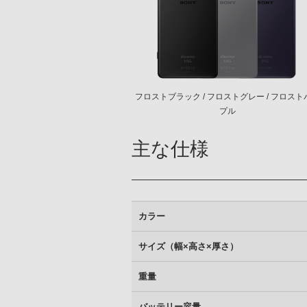
フロストブラック / フロストグレー / フロスト
プル
主な仕様
カラー
サイズ（幅×高さ×厚さ）
重量
バッテリー容量