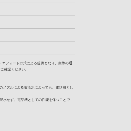
トエフォート方式による提供となり、実際の通
でご確認ください。
からのノズルによる噴流水によっても、電話機とし
部に浸水せず、電話機としての性能を保つことで