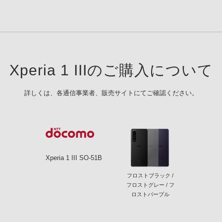
Xperia 1 IIIのご購入について
詳しくは、各通信事業者、販売サイトにてご確認ください。
Xperia 1 III SO-51B
フロストブラック /
フロストグレー / フ
ロストパープル