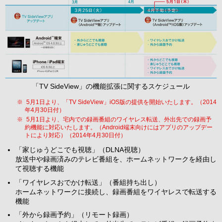
「TV SideView」の機能拡張に関するスケジュール
※
5月1日より、「TV SideView」iOS版の提供を開始いたします。（2014
年4月30日付）
※
5月1日より、宅内での録画番組のワイヤレス転送、外出先での録画予
約機能に対応いたします。（Android端末向けにはアプリのアップデー
トにより対応）（2014年4月30日付）
「家じゅうどこでも視聴」（DLNA視聴）
放送中や録画済みのテレビ番組を、ホームネットワークを経由し
て視聴する機能
「ワイヤレスおでかけ転送」（番組持ち出し）
ホームネットワークに接続し、録画番組をワイヤレスで転送する
機能
「外から録画予約」（リモート録画）