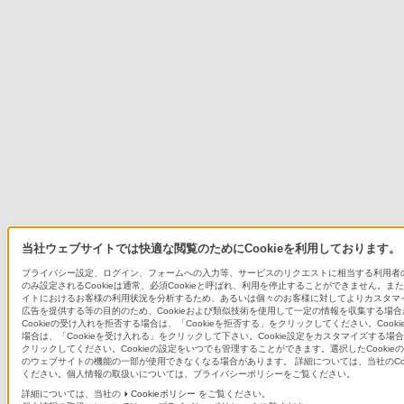
当社ウェブサイトでは快適な閲覧のためにCookieを利用しております。
プライバシー設定、ログイン、フォームへの入力等、サービスのリクエストに相当する利用者
のみ設定されるCookieは通常、必須Cookieと呼ばれ、利用を停止することができません。ま
イトにおけるお客様の利用状況を分析するため、あるいは個々のお客様に対してよりカスタマ
広告を提供する等の目的のため、Cookieおよび類似技術を使用して一定の情報を収集する場
Cookieの受け入れを拒否する場合は、「Cookieを拒否する」をクリックしてください。Cook
場合は、「Cookieを受け入れる」をクリックして下さい。Cookie設定をカスタマイズする場合は
クリックしてください。Cookieの設定をいつでも管理することができます。選択したCookie
のウェブサイトの機能の一部が使用できなくなる場合があります。 詳細については、当社のCoo
ください。個人情報の取扱いについては、プライバシーポリシーをご覧ください。
詳細については、当社の
Cookieポリシー
をご覧ください。