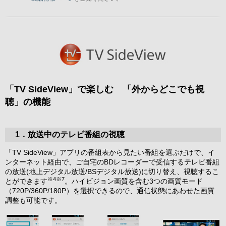
「TV SideView」で楽しむ 「外からどこでも視
聴」の機能
1．放送中のテレビ番組の視聴
「TV SideView」アプリの番組表から見たい番組を選ぶだけで、イ
ンターネット経由で、ご自宅のBDレコーダーで受信するテレビ番組
の放送(地上デジタル放送/BSデジタル放送)に切り替え、視聴するこ
※4※7
とができます
。ハイビジョン画質を含む3つの画質モード
（720P/360P/180P）を選択できるので、通信状態にあわせた画質
調整も可能です。