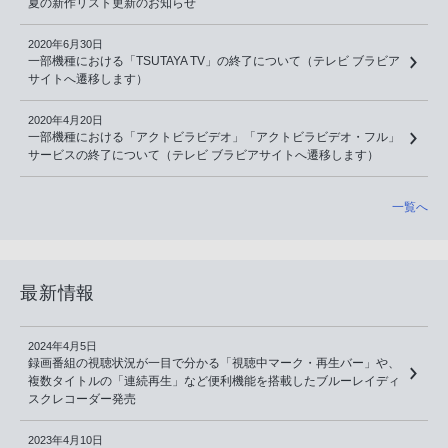
夏の新作リスト更新のお知らせ
2020年6月30日
一部機種における「TSUTAYA TV」の終了について（テレビ ブラビア
サイトへ遷移します）
2020年4月20日
一部機種における「アクトビラビデオ」「アクトビラビデオ・フル」
サービスの終了について（テレビ ブラビアサイトへ遷移します）
一覧へ
最新情報
2024年4月5日
録画番組の視聴状況が一目で分かる「視聴中マーク・再生バー」や、
複数タイトルの「連続再生」など便利機能を搭載したブルーレイディ
スクレコーダー発売
2023年4月10日