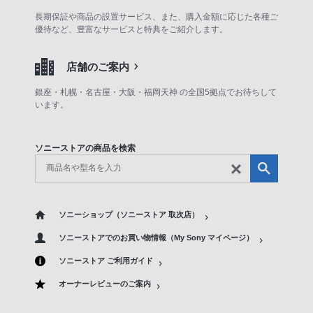
長期保証や商品の設置サービス、また、購入金額に応じた各種ご
優待など、豊富なサービスと特典をご紹介します。
店舗のご案内
銀座・札幌・名古屋・大阪・福岡天神 の全国5拠点でお待ちして
います。
ソニーストアの商品を検索
ソニーショップ（ソニーストア 取次店）
ソニーストアでのお買い物情報（My Sony マイページ）
ソニーストア ご利用ガイド
オーナーレビューのご案内