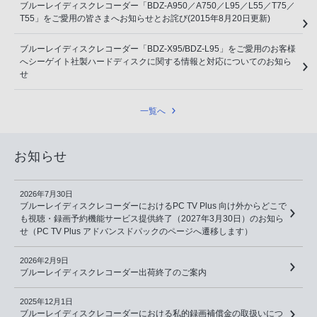
ブルーレイディスクレコーダー「BDZ-A950／A750／L95／L55／T75／
T55」をご愛用の皆さまへお知らせとお詫び(2015年8月20日更新)
ブルーレイディスクレコーダー「BDZ-X95/BDZ-L95」をご愛用のお客様
へシーゲイト社製ハードディスクに関する情報と対応についてのお知ら
せ
一覧へ
お知らせ
2026年7月30日
ブルーレイディスクレコーダーにおけるPC TV Plus 向け外からどこで
も視聴・録画予約機能サービス提供終了（2027年3月30日）のお知ら
せ（PC TV Plus アドバンスドパックのページへ遷移します）
2026年2月9日
ブルーレイディスクレコーダー出荷終了のご案内
2025年12月1日
ブルーレイディスクレコーダーにおける私的録画補償金の取扱いにつ