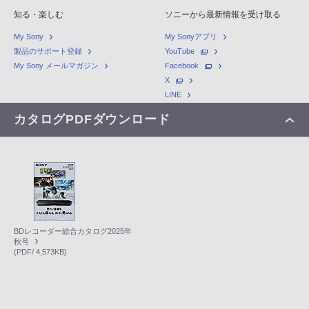
知る・楽しむ
ソニーから最新情報を受け取る
My Sony
My Sonyアプリ
製品のサポート登録
YouTube
My Sony メールマガジン
Facebook
X
LINE
カタログPDFダウンロード
BDレコーダー総合カタログ2025年
秋号
(PDF/ 4,573KB)