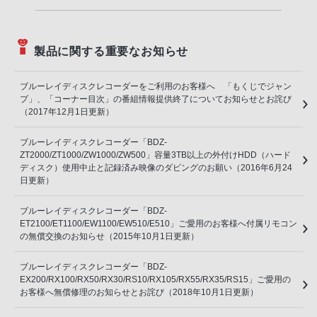
製品に関する重要なお知らせ
ブルーレイディスクレコーダーをご利用のお客様へ 「もくじでジャン
プ」、「コーナー目次」の番組情報提供終了についてお知らせとお詫び
（2017年12月1日更新）
ブルーレイディスクレコーダー「BDZ-
ZT2000/ZT1000/ZW1000/ZW500」容量3TB以上の外付けHDD（ハード
ディスク）使用中止と記録済み映像のダビングのお願い（2016年6月24
日更新）
ブルーレイディスクレコーダー「BDZ-
ET2100/ET1100/EW1100/EW510/E510」ご愛用のお客様へ付属リモコン
の無償交換のお知らせ（2015年10月1日更新）
ブルーレイディスクレコーダー「BDZ-
EX200/RX100/RX50/RX30/RS10/RX105/RX55/RX35/RS15」ご愛用の
お客様へ無償修理のお知らせとお詫び（2018年10月1日更新）